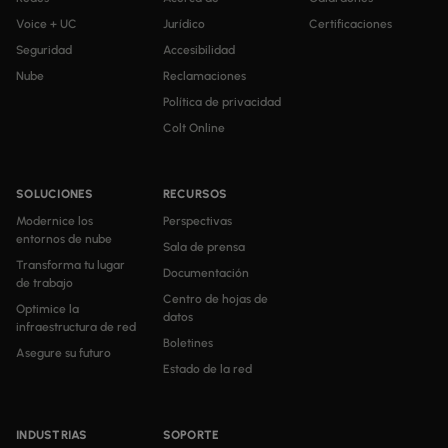
Voice + UC
Jurídico
Certificaciones
Seguridad
Accesibilidad
Nube
Reclamaciones
Política de privacidad
Colt Online
SOLUCIONES
RECURSOS
Modernice los
Perspectivas
entornos de nube
Sala de prensa
Transforma tu lugar
Documentación
de trabajo
Centro de hojas de
Optimice la
datos
infraestructura de red
Boletines
Asegure su futuro
Estado de la red
INDUSTRIAS
SOPORTE