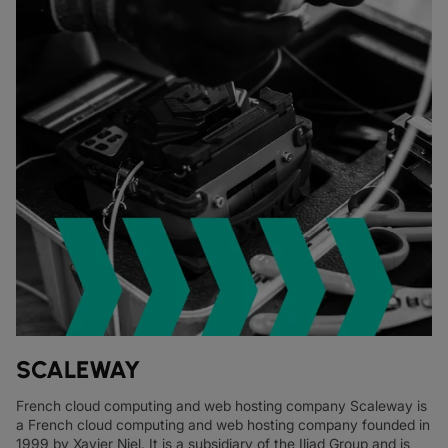
SCALEWAY
French cloud computing and web hosting company Scaleway is
a French cloud computing and web hosting company founded in
1999 by Xavier Niel. It is a subsidiary of the Iliad Group and is