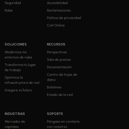
Seguridad
Accesibilidad
Nube
Reclamaciones
Política de privacidad
Colt Online
SOLUCIONES
RECURSOS
Modernice los
Perspectivas
entornos de nube
Sala de prensa
Transforma tu lugar
Documentación
de trabajo
Centro de hojas de
Optimice la
datos
infraestructura de red
Boletines
Asegure su futuro
Estado de la red
INDUSTRIAS
SOPORTE
Mercados de
Póngase en contacto
capitales
con nosotros