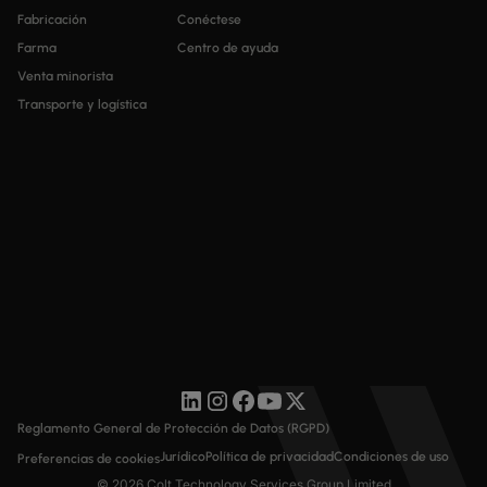
Fabricación
Conéctese
Farma
Centro de ayuda
Venta minorista
Transporte y logística
Reglamento General de Protección de Datos (RGPD)
Jurídico
Política de privacidad
Condiciones de uso
Preferencias de cookies
© 2026 Colt Technology Services Group Limited