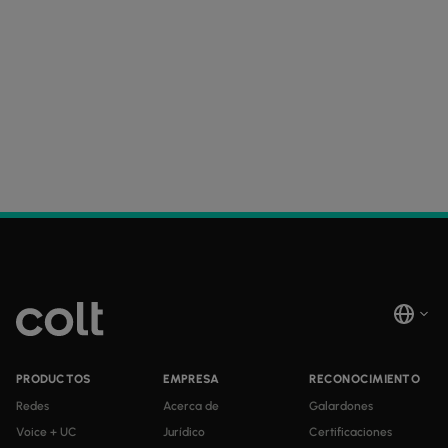
PRODUCTOS
EMPRESA
RECONOCIMIENTO
Redes
Acerca de
Galardones
Voice + UC
Jurídico
Certificaciones