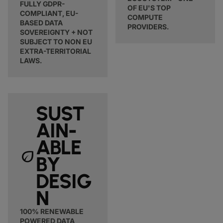
FULLY GDPR-
OF EU'S TOP
COMPLIANT, EU-
COMPUTE
BASED DATA
PROVIDERS.
SOVEREIGNTY + NOT
SUBJECT TO NON EU
EXTRA-TERRITORIAL
LAWS.
SUST
AIN-
ABLE
eco
BY
DESIG
N
100% RENEWABLE
POWERED DATA