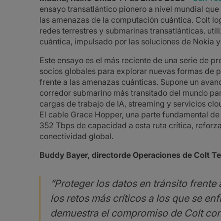
ensayo transatlántico pionero a nivel mundial que 
las amenazas de la computación cuántica. Colt log
redes terrestres y submarinas transatlánticas, uti
cuántica, impulsado por las soluciones de Nokia y
Este ensayo es el más reciente de una serie de pro
socios globales para explorar nuevas formas de pro
frente a las amenazas cuánticas. Supone un avanc
corredor submarino más transitado del mundo para 
cargas de trabajo de IA, streaming y servicios cl
El cable Grace Hopper, una parte fundamental de l
352 Tbps de capacidad a esta ruta crítica, refor
conectividad global.
Buddy Bayer, directorde Operaciones de Colt T
“Proteger los datos en tránsito frent
los retos más críticos a los que se e
demuestra el compromiso de Colt con