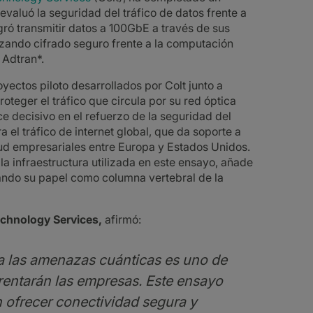
evaluó la seguridad del tráfico de datos frente a
ró transmitir datos a 100GbE a través de sus
lizando cifrado seguro frente a la computación
 Adtran*.
yectos piloto desarrollados por Colt junto a
teger el tráfico que circula por su red óptica
e decisivo en el refuerzo de la seguridad del
el tráfico de internet global, que da soporte a
oud empresariales entre Europa y Estados Unidos.
a infraestructura utilizada en este ensayo, añade
zando su papel como columna vertebral de la
echnology Services,
afirmó:
e a las amenazas cuánticas es uno de
nfrentarán las empresas. Este ensayo
 ofrecer conectividad segura y