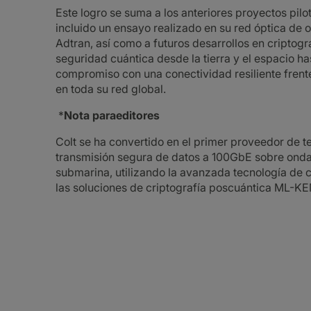
Este logro se suma a los anteriores proyectos pilo
incluido un ensayo realizado en su red óptica de
Adtran, así como a futuros desarrollos en criptogr
seguridad cuántica desde la tierra y el espacio ha
compromiso con una conectividad resiliente frent
en toda su red global.
*
Nota paraeditores
Colt se ha convertido en el primer proveedor de t
transmisión segura de datos a 100GbE sobre ondas 
submarina, utilizando la avanzada tecnología de
las soluciones de criptografía poscuántica ML-K