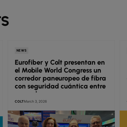
TS
NEWS
Eurofiber y Colt presentan en
el Mobile World Congress un
corredor paneuropeo de fibra
con seguridad cuántica entre
operadores
March 3, 2026
COLT