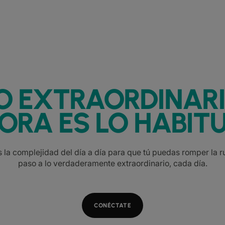
O EXTRAORDINAR
ORA ES LO HABITU
la complejidad del día a día para que tú puedas romper la ru
paso a lo verdaderamente extraordinario, cada día.
CONÉCTATE