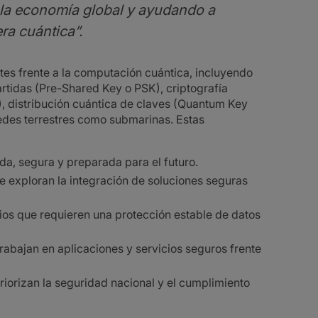
 la economía global y ayudando a
era cuántica”.
entes frente a la computación cuántica, incluyendo
tidas (Pre-Shared Key o PSK), criptografía
 distribución cuántica de claves (Quantum Key
redes terrestres como submarinas. Estas
a, segura y preparada para el futuro.
e exploran la integración de soluciones seguras
rios que requieren una protección estable de datos
rabajan en aplicaciones y servicios seguros frente
iorizan la seguridad nacional y el cumplimiento