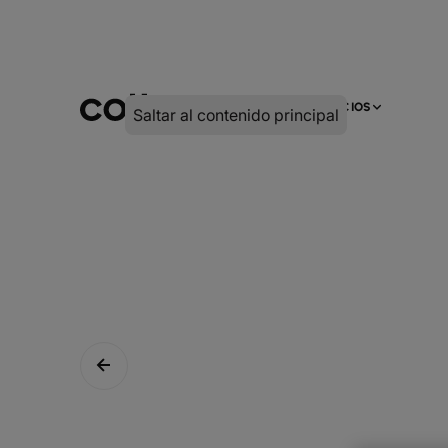
INFRA
DIGITAL
SERVICIOS
Saltar al contenido principal