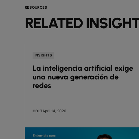
RESOURCES
RELATED INSIGH
INSIGHTS
La inteligencia artificial exige
una nueva generación de
redes
April 14, 2026
COLT