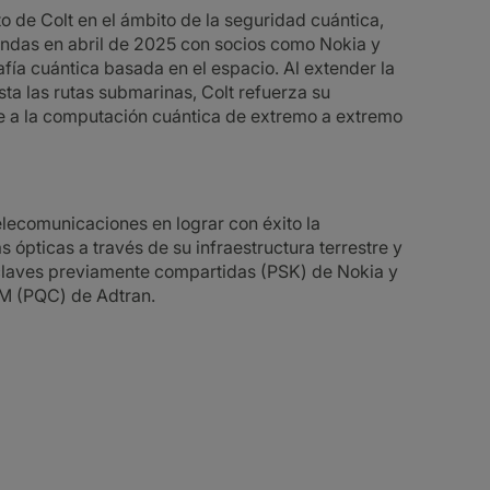
to de Colt en el ámbito de la seguridad cuántica,
 ondas en abril de 2025 con socios como Nokia y
afía cuántica basada en el espacio. Al extender la
sta las rutas submarinas, Colt refuerza su
e a la computación cuántica de extremo a extremo
elecomunicaciones en lograr con éxito la
ópticas a través de su infraestructura terrestre y
 claves previamente compartidas (PSK) de Nokia y
EM (PQC) de Adtran.