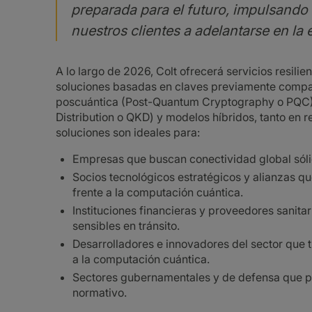
preparada para el futuro, impulsando
nuestros clientes a adelantarse en la 
A lo largo de 2026, Colt ofrecerá servicios resili
soluciones basadas en claves previamente compar
poscuántica (Post-Quantum Cryptography o PQC),
Distribution o QKD) y modelos híbridos, tanto en 
soluciones son ideales para:
Empresas que buscan conectividad global sólid
Socios tecnológicos estratégicos y alianzas qu
frente a la computación cuántica.
Instituciones financieras y proveedores sanita
sensibles en tránsito.
Desarrolladores e innovadores del sector que t
a la computación cuántica.
Sectores gubernamentales y de defensa que pr
normativo.