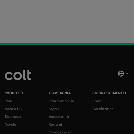
PRODOTTI
COMPAGNIA
RICONOSCIMENTO
Rete
Informazioni su
Premi
Voce e UC
Legale
Certificazioni
Sicurezza
Accessibilità
Nuvola
Reclami
Privacy dei dati