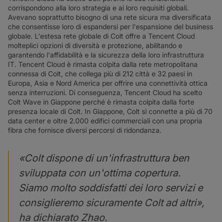
corrispondono alla loro strategia e ai loro requisiti globali.
Avevano soprattutto bisogno di una rete sicura ma diversificata
che consentisse loro di espandersi per l'espansione del business
globale. L'estesa rete globale di Colt offre a Tencent Cloud
molteplici opzioni di diversità e protezione, abilitando e
garantendo l'affidabilità e la sicurezza della loro infrastruttura
IT. Tencent Cloud è rimasta colpita dalla rete metropolitana
connessa di Colt, che collega più di 212 città e 32 paesi in
Europa, Asia e Nord America per offrire una connettività ottica
senza interruzioni. Di conseguenza, Tencent Cloud ha scelto
Colt Wave in Giappone perché è rimasta colpita dalla forte
presenza locale di Colt. In Giappone, Colt si connette a più di 70
data center e oltre 2.000 edifici commerciali con una propria
fibra che fornisce diversi percorsi di ridondanza.
«Colt dispone di un'infrastruttura ben
sviluppata con un'ottima copertura.
Siamo molto soddisfatti dei loro servizi e
consiglieremo sicuramente Colt ad altri»,
ha dichiarato Zhao.