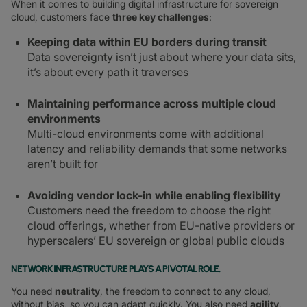
When it comes to building digital infrastructure for sovereign
cloud, customers face
three key challenges
:
Keeping data within EU borders during transit
Data sovereignty isn’t just about where your data sits,
it’s about every path it traverses
Maintaining performance across multiple cloud
environments
Multi-cloud environments come with additional
latency and reliability demands that some networks
aren’t built for
Avoiding vendor lock-in while enabling flexibility
Customers need the freedom to choose the right
cloud offerings, whether from EU-native providers or
hyperscalers’ EU sovereign or global public clouds
NETWORK INFRASTRUCTURE PLAYS A PIVOTAL ROLE.
You need
neutrality
, the freedom to connect to any cloud,
without bias, so you can adapt quickly. You also need
agility
,