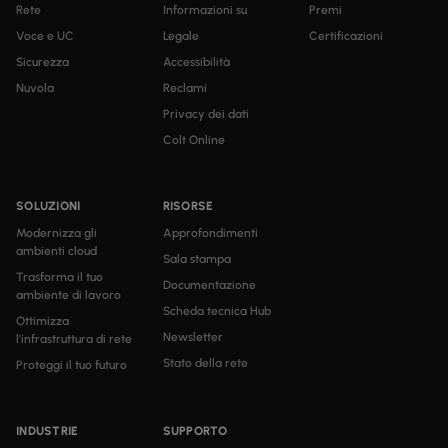
Rete
Informazioni su
Premi
Voce e UC
Legale
Certificazioni
Sicurezza
Accessibilità
Nuvola
Reclami
Privacy dei dati
Colt Online
SOLUZIONI
RISORSE
Modernizza gli
Approfondimenti
ambienti cloud
Sala stampa
Trasforma il tuo
Documentazione
ambiente di lavoro
Scheda tecnica Hub
Ottimizza
Newsletter
l'infrastruttura di rete
Stato della rete
Proteggi il tuo futuro
INDUSTRIE
SUPPORTO