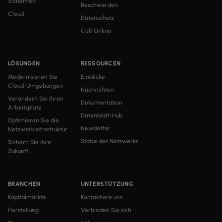
Sicherheit
Beschwerden
Cloud
Datenschutz
Colt Online
LÖSUNGEN
RESSOURCEN
Modernisieren Sie
Einblicke
Cloud-Umgebungen
Nachrichten
Verändern Sie Ihren
Dokumentation
Arbeitsplatz
Datenblatt-Hub
Optimieren Sie die
Newsletter
Netzwerkinfrastruktur
Status des Netzwerks
Sichern Sie Ihre
Zukunft
BRANCHEN
UNTERSTÜTZUNG
Kapitalmärkte
Kontaktiere uns
Herstellung
Verbinden Sie sich