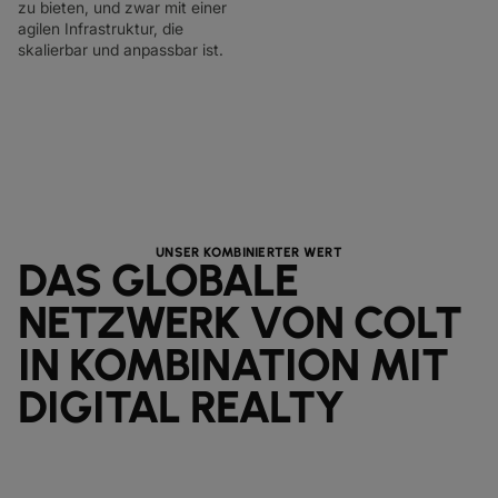
zu bieten, und zwar mit einer
agilen Infrastruktur, die
skalierbar und anpassbar ist.
UNSER KOMBINIERTER WERT
DAS GLOBALE
NETZWERK VON COLT
IN KOMBINATION MIT
DIGITAL REALTY