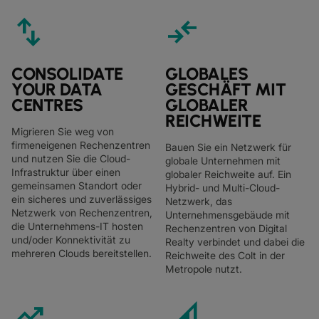
swap_vert
compare_arrows
CONSOLIDATE
GLOBALES
YOUR DATA
GESCHÄFT MIT
CENTRES
GLOBALER
REICHWEITE
Migrieren Sie weg von
firmeneigenen Rechenzentren
Bauen Sie ein Netzwerk für
und nutzen Sie die Cloud-
globale Unternehmen mit
Infrastruktur über einen
globaler Reichweite auf. Ein
gemeinsamen Standort oder
Hybrid- und Multi-Cloud-
ein sicheres und zuverlässiges
Netzwerk, das
Netzwerk von Rechenzentren,
Unternehmensgebäude mit
die Unternehmens-IT hosten
Rechenzentren von Digital
und/oder Konnektivität zu
Realty verbindet und dabei die
mehreren Clouds bereitstellen.
Reichweite des Colt in der
Metropole nutzt.
trending_up
network_cell