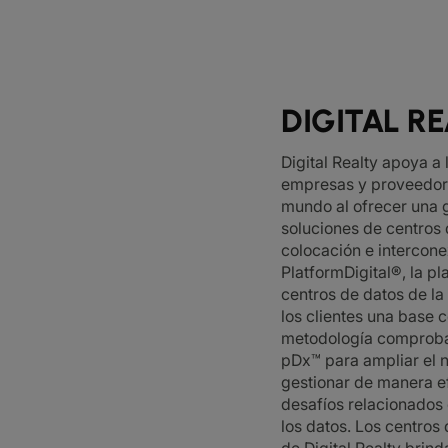
DIGITAL R
Digital Realty apoya a 
empresas y proveedore
mundo al ofrecer una
soluciones de centros 
colocación e intercone
PlatformDigital®, la p
centros de datos de la
los clientes una base 
metodología comproba
pDx™ para ampliar el n
gestionar de manera ef
desafíos relacionados
los datos. Los centros