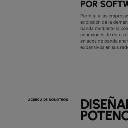
POR SOFT
Permita a las empresas
explosión de la dema
banda mediante la co
conexiones de datos 
enlaces de banda anc
expansivos en sus red
DISEÑA
ACERCA DE NOSOTROS
POTENC