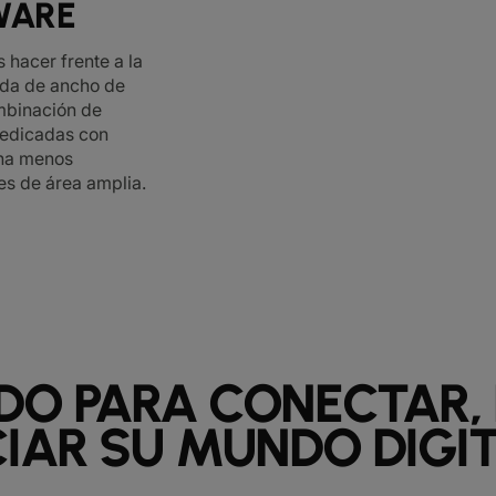
WARE
 hacer frente a la
nda de ancho de
mbinación de
dedicadas con
ha menos
es de área amplia.
DO PARA CONECTAR,
IAR SU MUNDO DIGIT