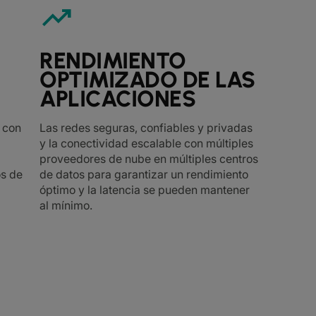
trending_up
RENDIMIENTO
OPTIMIZADO DE LAS
APLICACIONES
 con
Las redes seguras, confiables y privadas
y la conectividad escalable con múltiples
proveedores de nube en múltiples centros
os de
de datos para garantizar un rendimiento
óptimo y la latencia se pueden mantener
al mínimo.