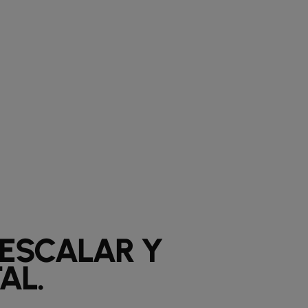
 ESCALAR Y
AL.