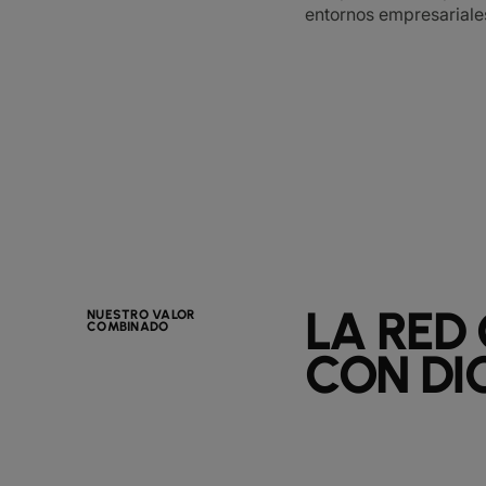
entornos empresariale
LA RED
NUESTRO VALOR
COMBINADO
CON DI