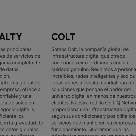
EALTY
COLT
las principales
Somos Colt, la compañía global de
s de servicios del
infraestructura digital que ofrece
 gama completa de
conexiones extraordinarias con un
de datos,
cuidado genuino. Reunimos a person
xión.
increíbles, redes inteligentes y socios
lataforma global de
ideas afines a escala mundial para cr
 empresa, ofrece a
soluciones que pongan el poder del
confiable y una
universo digital en manos de nuestros
da de solución
clientes. Nuestra red, la Colt IQ Netwo
egocio digital y
proporciona una infraestructura digita
iciente los
según sus condiciones y posibilita los
 con la gravedad de
servicios que mantienen su empresa 
 de datos globales
funcionamiento. Queremos que las