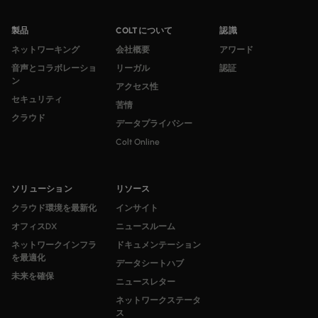
製品
COLTについて
認識
ネットワーキング
会社概要
アワード
音声とコラボレーショ
リーガル
認証
ン
アクセス性
セキュリティ
苦情
クラウド
データプライバシー
Colt Online
ソリューション
リソース
クラウド環境を最新化
インサイト
オフィスDX
ニュースルーム
ネットワークインフラ
ドキュメンテーション
を最適化
データシートハブ
未来を確保
ニュースレター
ネットワークステータ
ス