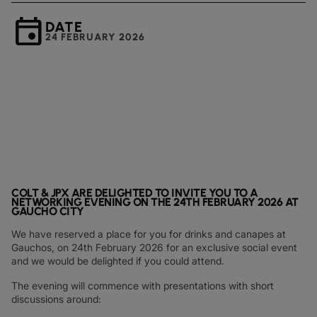
event
DATE
24 FEBRUARY 2026
COLT & JPX ARE DELIGHTED TO INVITE YOU TO A
NETWORKING EVENING ON THE 24TH FEBRUARY 2026 AT
GAUCHO CITY
We have reserved a place for you for drinks and canapes at
Gauchos, on 24th February 2026 for an exclusive social event
and we would be delighted if you could attend.
The evening will commence with presentations with short
discussions around: