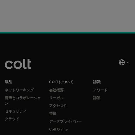
製品
COLTについて
認識
ネットワーキング
会社概要
アワード
音声とコラボレーショ
リーガル
認証
ン
アクセス性
セキュリティ
苦情
クラウド
データプライバシー
Colt Online