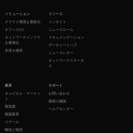
ソリューション
リソース
クラウド環境を最新化
インサイト
オフィスDX
ニュースルーム
ネットワークインフラ
ドキュメンテーション
を最適化
データシートハブ
未来を確保
ニュースレター
ネットワークステータ
ス
業界
サポート
キャピタル・マーケッ
お問い合わせ
ト
接続の確認
製造業
ヘルプセンター
製薬業界
リテール
輸送と物流