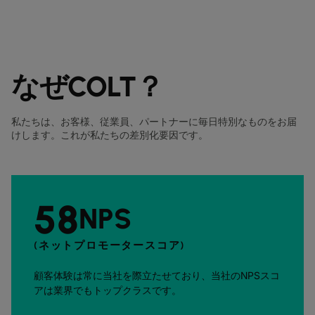
なぜCOLT？
私たちは、お客様、従業員、パートナーに毎日特別なものをお届
けします。これが私たちの差別化要因です。
58
NPS
(ネットプロモータースコア)
顧客体験は常に当社を際立たせており、当社のNPSスコ
アは業界でもトップクラスです。