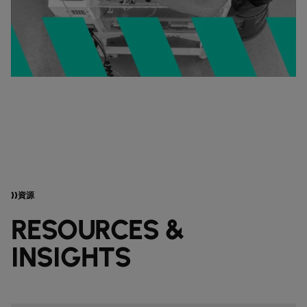
資源
RESOURCES &
INSIGHTS