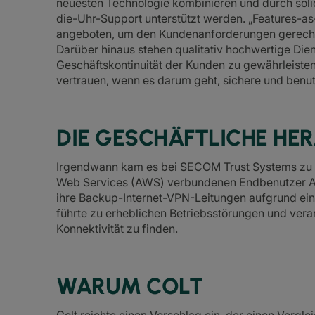
neuesten Technologie kombinieren und durch sol
die-Uhr-Support unterstützt werden. „Features-
angeboten, um den Kundenanforderungen gerecht
Darüber hinaus stehen qualitativ hochwertige Die
Geschäftskontinuität der Kunden zu gewährleist
vertrauen, wenn es darum geht, sichere und benut
DIE GESCHÄFTLICHE H
Irgendwann kam es bei SECOM Trust Systems zu ei
Web Services (AWS) verbundenen Endbenutzer Ausfa
ihre Backup-Internet-VPN-Leitungen aufgrund eines
führte zu erheblichen Betriebsstörungen und vera
Konnektivität zu finden.
WARUM COLT