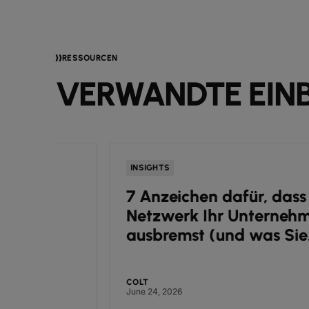
RESSOURCEN
VERWANDTE EINB
INSIGHTS
7 Anzeichen dafür, dass Ihr
Netzwerk Ihr Unternehmen
ausbremst (und was Sie
d
dagegen tun können)
COLT
June 24, 2026