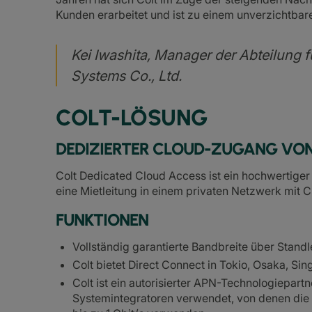
Kunden erarbeitet und ist zu einem unverzichtba
Kei Iwashita, Manager der Abteilung 
Systems Co., Ltd.
COLT-LÖSUNG
DEDIZIERTER CLOUD-ZUGANG VON
Colt Dedicated Cloud Access ist ein hochwertiger
eine Mietleitung in einem privaten Netzwerk mit 
FUNKTIONEN
Vollständig garantierte Bandbreite über Standl
Colt bietet Direct Connect in Tokio, Osaka, S
Colt ist ein autorisierter APN-Technologiepar
Systemintegratoren verwendet, von denen die