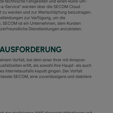
ide technische Fähigkeiten und einen Rund-um-
as-a-Service“ werden über die SECOM Cloud
 zu werden und zur Wertschöpfung beizutragen.
nstleistungen zur Verfügung, um die
en. SECOM ist ein Unternehmen, dem Kunden
zerfreundliche Dienstleistungen anzubieten.
ERAUSFORDERUNG
nem Vorfall, bei dem einer ihrer mit Amazon
llzeiten erlitt, als sowohl ihre Haupt- als auch
 Internetausfalls kaputt gingen. Der Vorfall
nlasste SECOM, eine zuverlässigere und stabilere