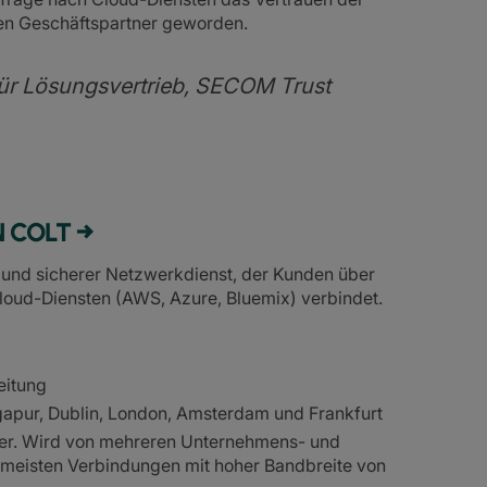
ren Geschäftspartner geworden.
für Lösungsvertrieb, SECOM Trust
 COLT →
 und sicherer Netzwerkdienst, der Kunden über
Cloud-Diensten (AWS, Azure, Bluemix) verbindet.
eitung
ingapur, Dublin, London, Amsterdam und Frankfurt
tner. Wird von mehreren Unternehmens- und
 meisten Verbindungen mit hoher Bandbreite von