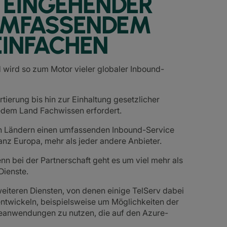
 EINGEHENDER
UMFASSENDEM
EINFACHEN
d wird so zum Motor vieler globaler Inbound-
tierung bis hin zur Einhaltung gesetzlicher
 jedem Land Fachwissen erfordert.
ren Ländern einen umfassenden Inbound-Service
 ganz Europa, mehr als jeder andere Anbieter.
nn bei der Partnerschaft geht es um viel mehr als
Dienste.
weiteren Diensten, von denen einige TelServ dabei
ntwickeln, beispielsweise um Möglichkeiten der
ieanwendungen zu nutzen, die auf den Azure-