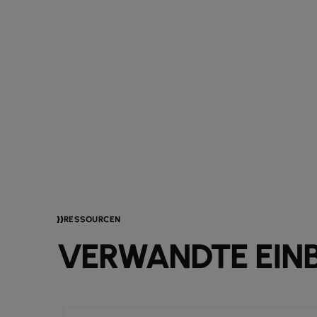
RESSOURCEN
VERWANDTE EINB