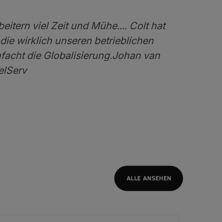
eitern viel Zeit und Mühe.... Colt hat
 die wirklich unseren betrieblichen
nfacht die Globalisierung.Johan van
TelServ
ALLE ANSEHEN