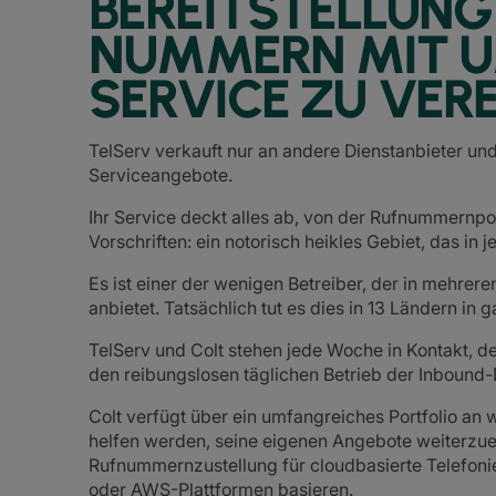
BEREITSTELLUNG
NUMMERN MIT 
SERVICE ZU VER
TelServ verkauft nur an andere Dienstanbieter un
Serviceangebote.
Ihr Service deckt alles ab, von der Rufnummernpor
Vorschriften: ein notorisch heikles Gebiet, das in
Es ist einer der wenigen Betreiber, der in mehre
anbietet. Tatsächlich tut es dies in 13 Ländern in
TelServ und Colt stehen jede Woche in Kontakt, de
den reibungslosen täglichen Betrieb der Inbound-
Colt verfügt über ein umfangreiches Portfolio an 
helfen werden, seine eigenen Angebote weiterzue
Rufnummernzustellung für cloudbasierte Telefon
oder AWS-Plattformen basieren.