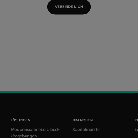
VERBINDE DICH
LÖSUNGEN
BRANCHEN
R
Modernisieren Sie Cloud-
Kapitalmärkte
E
Umgebungen