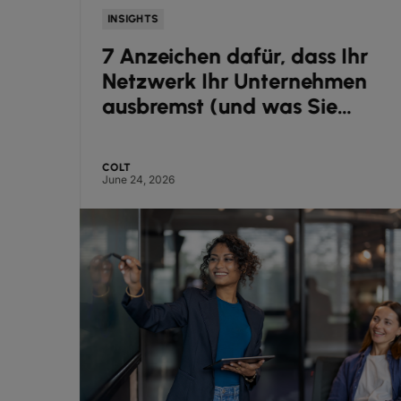
INSIGHTS
7 Anzeichen dafür, dass Ihr
Netzwerk Ihr Unternehmen
ausbremst (und was Sie
d
dagegen tun können)
COLT
June 24, 2026