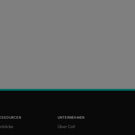
ESSOURCEN
UNTERNEHMEN
inblicke
Über Colt