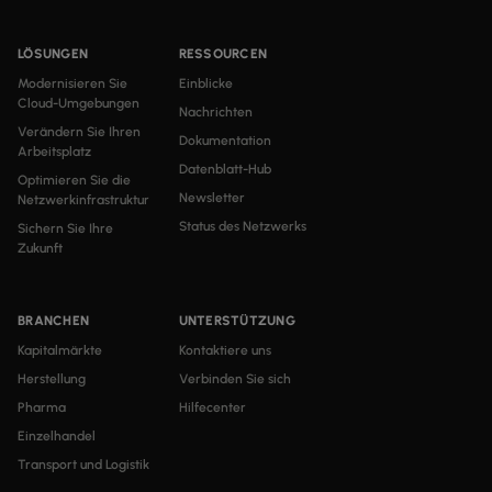
LÖSUNGEN
RESSOURCEN
Modernisieren Sie
Einblicke
Cloud-Umgebungen
Nachrichten
Verändern Sie Ihren
Dokumentation
Arbeitsplatz
Datenblatt-Hub
Optimieren Sie die
Newsletter
Netzwerkinfrastruktur
Status des Netzwerks
Sichern Sie Ihre
Zukunft
BRANCHEN
UNTERSTÜTZUNG
Kapitalmärkte
Kontaktiere uns
Herstellung
Verbinden Sie sich
Pharma
Hilfecenter
Einzelhandel
Transport und Logistik