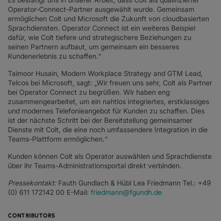
Operator-Connect-Partner ausgewählt wurde. Gemeinsam
ermöglichen Colt und Microsoft die Zukunft von cloudbasierten
Sprachdiensten. Operator Connect ist ein weiteres Beispiel
dafür, wie Colt tiefere und strategischere Beziehungen zu
seinen Partnern aufbaut, um gemeinsam ein besseres
Kundenerlebnis zu schaffen.“
Taimoor Husain, Modern Workplace Strategy and GTM Lead,
Telcos bei Microsoft, sagt: „Wir freuen uns sehr, Colt als Partner
bei Operator Connect zu begrüßen. Wir haben eng
zusammengearbeitet, um ein nahtlos integriertes, erstklassiges
und modernes Telefonieangebot für Kunden zu schaffen. Dies
ist der nächste Schritt bei der Bereitstellung gemeinsamer
Dienste mit Colt, die eine noch umfassendere Integration in die
Teams-Plattform ermöglichen.“
Kunden können Colt als Operator auswählen und Sprachdienste
über ihr Teams-Administrationsportal direkt verbinden.
Pressekontakt:
Fauth Gundlach & Hübl Lea Friedmann Tel.: +49
(0) 611 172142 00 E-Mail:
friedmann@fgundh.de
CONTRIBUTORS