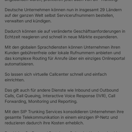
SD-WAN + SASE
Deutsche Unternehmen können nun in insgesamt 29 Ländern
LAN + DRAHTLOSES LAN
auf der ganzen Welt selbst Servicerufnummern bestellen,
verwalten und kündigen.
ALLE NETZWERKDIENSTE
Dadurch können sie auf veränderte Geschäftsanforderungen in
Echtzeit reagieren und schnell in neue Märkte expandieren.
Mit den globalen Sprachdiensten können Unternehmen ihren
Kunden gebührenfreie oder lokale Rufnummern anbieten und
das komplexe Routing für Anrufe über ein einziges Onlineportal
automatisieren.
So lassen sich virtuelle Callcenter schnell und einfach
einrichten.
Das gilt auch für andere Dienste wie Inbound und Outbound
Calls, Call Queuing, Interactive Voice Response (IVR), Call
Forwarding, Monitoring und Reporting.
Mit den SIP Trunking Services konsolidieren Unternehmen ihre
gesamte Telekommunikation in einem einzigen IP-Netz und
reduzieren dadurch ihre Kosten erheblich.