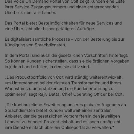
Das Voice On Demand Portal von Colt zeigt Kunden eine Liste
ihrer Service-Zugangsnummern und einen entsprechenden
Überblick über alle Länder.
Das Portal bietet Bestellmöglichkeiten für neue Services und
eine Übersicht aller bisher getätigten Aufträge.
Es digitalisiert sämtliche Prozesse – von der Bestellung bis zur
Kündigung von Sprachdiensten.
In dem Portal sind auch die gesetzlichen Vorschriften hinterlegt.
So können Kunden sicherstellen, dass sie die örtlichen Vorgaben
in jedem Land erfüllen, in dem sie aktiv sind.
„Das Produktportfolio von Colt wird ständig weiterentwickelt,
um Unternehmen bei der digitalen Transformation und ihrem
Wachstum zu unterstützen und die Kundenerfahrung zu
optimieren“, sagt Rajiv Datta, Chief Operating Officer bei Colt.
„Die kontinuierliche Erweiterung unseres globalen Angebots an
Sprachdiensten bietet Kunden weltweit einen zentralen
Anbieter, der die gesetzlichen Vorschriften in den jeweiligen
Ländern zu hundert Prozent einhält und es ihnen ermöglicht,
ihre Dienste einfach über ein Onlineportal zu verwalten.“