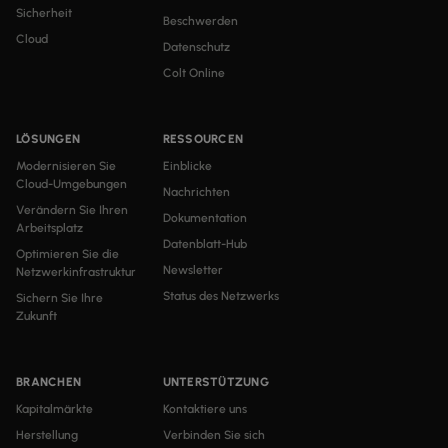
Sicherheit
Beschwerden
Cloud
Datenschutz
Colt Online
LÖSUNGEN
RESSOURCEN
Modernisieren Sie
Einblicke
Cloud-Umgebungen
Nachrichten
Verändern Sie Ihren
Dokumentation
Arbeitsplatz
Datenblatt-Hub
Optimieren Sie die
Newsletter
Netzwerkinfrastruktur
Status des Netzwerks
Sichern Sie Ihre
Zukunft
BRANCHEN
UNTERSTÜTZUNG
Kapitalmärkte
Kontaktiere uns
Herstellung
Verbinden Sie sich