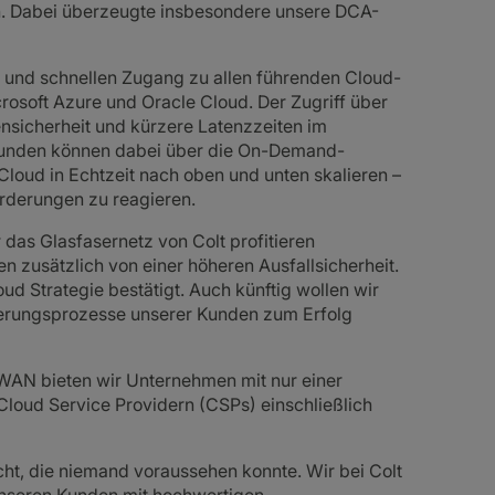
 Dabei überzeugte insbesondere unsere DCA-
 und schnellen Zugang zu allen führenden Cloud-
osoft Azure und Oracle Cloud. Der Zugriff über
ensicherheit und kürzere Latenzzeiten im
 Kunden können dabei über die On-Demand-
Cloud in Echtzeit nach oben und unten skalieren –
orderungen zu reagieren.
das Glasfasernetz von Colt profitieren
 zusätzlich von einer höheren Ausfallsicherheit.
ud Strategie bestätigt. Auch künftig wollen wir
derungsprozesse unserer Kunden zum Erfolg
WAN bieten wir Unternehmen mit nur einer
loud Service Providern (CSPs) einschließlich
ht, die niemand voraussehen konnte. Wir bei Colt