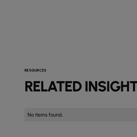
RESOURCES
RELATED INSIGH
No items found.