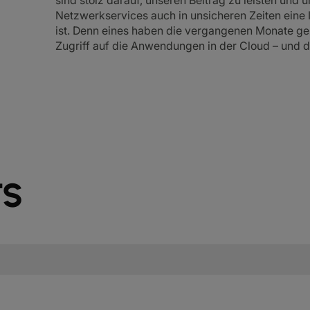
sind stolz darauf, unseren Beitrag zu leisten und
Netzwerkservices auch in unsicheren Zeiten eine IT
ist. Denn eines haben die vergangenen Monate gez
Zugriff auf die Anwendungen in der Cloud – und da
TS