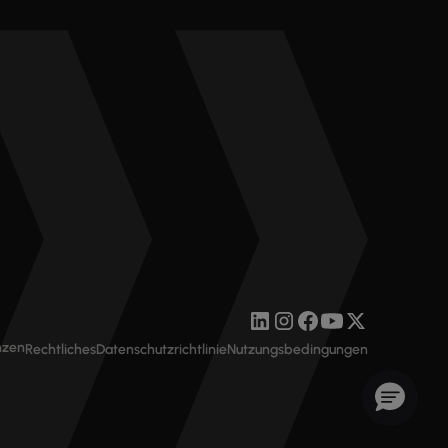
nzen
Rechtliches
Datenschutzrichtlinie
Nutzungsbedingungen