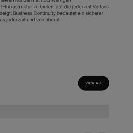
 unseren Kunden mit hochwertigen
-Infrastruktur zu bieten, auf die jederzeit Verlass
eigt: Business Continuity bedeutet ein sicherer
s jederzeit und von überall.
VIEW ALL