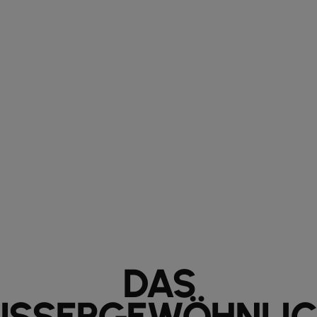
DAS
USSERGEWÖHNLIC