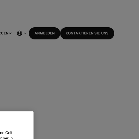
RCEN
ANMELDEN
KONTAKTIEREN SIE UNS
nn Colt
cher in