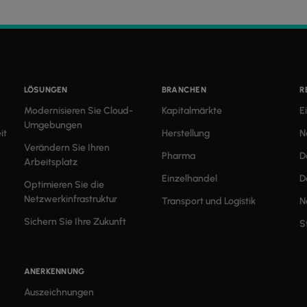
LÖSUNGEN
BRANCHEN
R
Modernisieren Sie Cloud-
Kapitalmärkte
E
Umgebungen
it
Herstellung
N
Verändern Sie Ihren
Pharma
D
Arbeitsplatz
Einzelhandel
D
Optimieren Sie die
Netzwerkinfrastruktur
Transport und Logistik
N
Sichern Sie Ihre Zukunft
S
ANERKENNUNG
Auszeichnungen