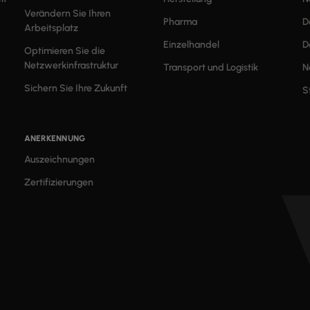
Verändern Sie Ihren
Pharma
D
Arbeitsplatz
Einzelhandel
D
Optimieren Sie die
Netzwerkinfrastruktur
Transport und Logistik
N
Sichern Sie Ihre Zukunft
S
ANERKENNUNG
Auszeichnungen
Zertifizierungen