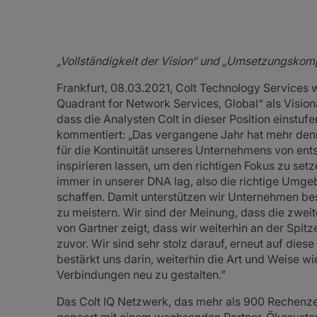
„Vollständigkeit der Vision“ und „Umsetzungsko
Frankfurt, 08.03.2021, Colt Technology Services
Quadrant for Network Services, Global“ als Visionär
dass die Analysten Colt in dieser Position einstufen
kommentiert: „Das vergangene Jahr hat mehr denn
für die Kontinuität unseres Unternehmens von ent
inspirieren lassen, um den richtigen Fokus zu setz
immer in unserer DNA lag, also die richtige Umgeb
schaffen. Damit unterstützen wir Unternehmen be
zu meistern. Wir sind der Meinung, dass die zwei
von Gartner zeigt, dass wir weiterhin an der Spitz
zuvor. Wir sind sehr stolz darauf, erneut auf die
bestärkt uns darin, weiterhin die Art und Weise
Verbindungen neu zu gestalten.”
Das Colt IQ Netzwerk, das mehr als 900 Rechenz