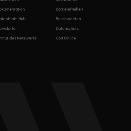
okumentation
Barrierefreiheit
atenblatt-Hub
Beschwerden
ewsletter
Datenschutz
tatus des Netzwerks
Colt Online