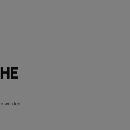
HE
en wir den