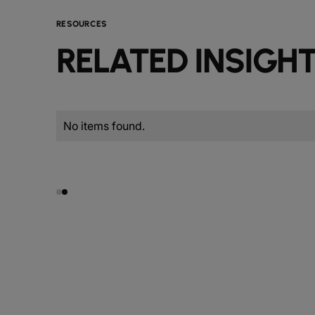
RESOURCES
RELATED INSIGH
No items found.