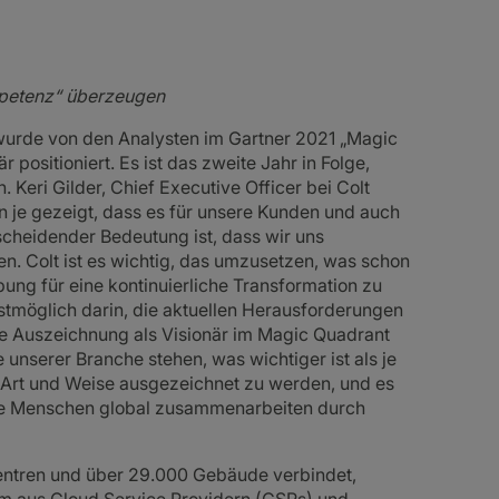
mpetenz“ überzeugen
 wurde von den Analysten im Gartner 2021 „Magic
 positioniert. Es ist das zweite Jahr in Folge,
. Keri Gilder, Chief Executive Officer bei Colt
 je gezeigt, dass es für unsere Kunden und auch
scheidender Bedeutung ist, dass wir uns
en. Colt ist es wichtig, das umzusetzen, was schon
ung für eine kontinuierliche Transformation zu
stmöglich darin, die aktuellen Herausforderungen
te Auszeichnung als Visionär im Magic Quadrant
e unserer Branche stehen, was wichtiger ist als je
se Art und Weise ausgezeichnet zu werden, und es
 wie Menschen global zusammenarbeiten durch
entren und über 29.000 Gebäude verbindet,