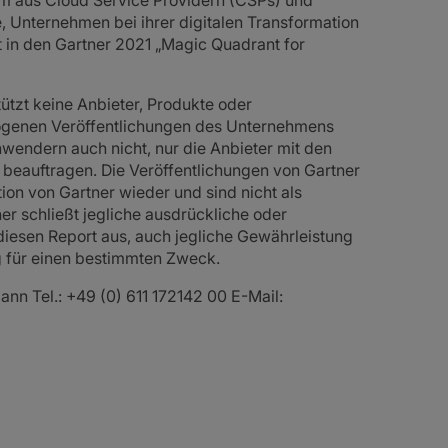
m aus Cloud Service Providern (CSPs) und
e, Unternehmen bei ihrer digitalen Transformation
 in den Gartner 2021 „Magic Quadrant for
ützt keine Anbieter, Produkte oder
zogenen Veröffentlichungen des Unternehmens
wendern auch nicht, nur die Anbieter mit den
beauftragen. Die Veröffentlichungen von Gartner
on von Gartner wieder und sind nicht als
er schließt jegliche ausdrückliche oder
diesen Report aus, auch jegliche Gewährleistung
g für einen bestimmten Zweck.
nn Tel.: +49 (0) 611 172142 00 E-Mail: