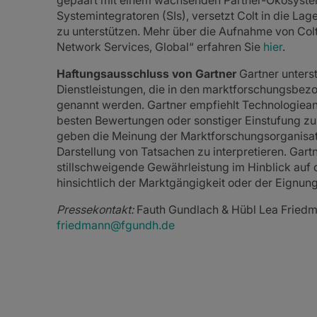
gepaart mit einem wachsenden Partner-Ökosyste
Systemintegratoren (SIs), versetzt Colt in die Lag
zu unterstützen. Mehr über die Aufnahme von Colt
Network Services, Global“ erfahren Sie
hier
.
Haftungsausschluss von Gartner
Gartner unterst
Dienstleistungen, die in den marktforschungsbe
genannt werden. Gartner empfiehlt Technologiean
besten Bewertungen oder sonstiger Einstufung zu 
geben die Meinung der Marktforschungsorganisati
Darstellung von Tatsachen zu interpretieren. Gartn
stillschweigende Gewährleistung im Hinblick auf 
hinsichtlich der Marktgängigkeit oder der Eignun
Pressekontakt:
Fauth Gundlach & Hübl Lea Friedma
friedmann@fgundh.de