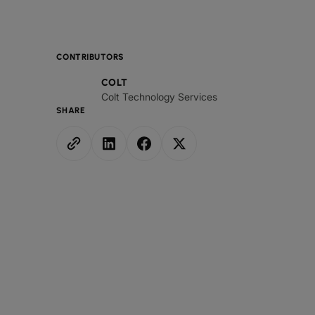
CONTRIBUTORS
COLT
Colt Technology Services
SHARE