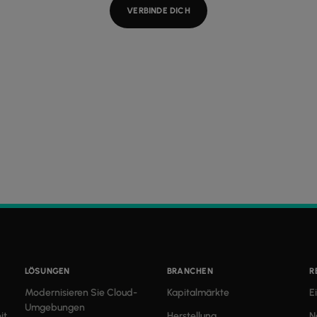
VERBINDE DICH
LÖSUNGEN
BRANCHEN
R
Modernisieren Sie Cloud-
Kapitalmärkte
E
Umgebungen
it
Herstellung
N