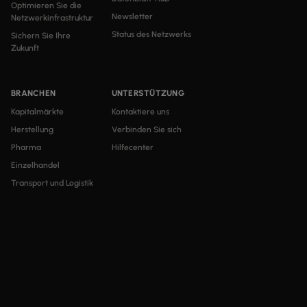
Optimieren Sie die
Newsletter
Netzwerkinfrastruktur
Status des Netzwerks
Sichern Sie Ihre
Zukunft
BRANCHEN
UNTERSTÜTZUNG
Kapitalmärkte
Kontaktiere uns
Herstellung
Verbinden Sie sich
Pharma
Hilfecenter
Einzelhandel
Transport und Logistik