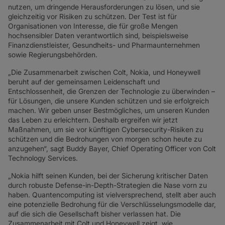
nutzen, um dringende Herausforderungen zu lösen, und sie
gleichzeitig vor Risiken zu schützen. Der Test ist für
Organisationen von Interesse, die für große Mengen
hochsensibler Daten verantwortlich sind, beispielsweise
Finanzdienstleister, Gesundheits- und Pharmaunternehmen
sowie Regierungsbehörden.
„Die Zusammenarbeit zwischen Colt, Nokia, und Honeywell
beruht auf der gemeinsamen Leidenschaft und
Entschlossenheit, die Grenzen der Technologie zu überwinden –
für Lösungen, die unsere Kunden schützen und sie erfolgreich
machen. Wir geben unser Bestmögliches, um unseren Kunden
das Leben zu erleichtern. Deshalb ergreifen wir jetzt
Maßnahmen, um sie vor künftigen Cybersecurity-Risiken zu
schützen und die Bedrohungen von morgen schon heute zu
anzugehen“, sagt Buddy Bayer, Chief Operating Officer von Colt
Technology Services.
„Nokia hilft seinen Kunden, bei der Sicherung kritischer Daten
durch robuste Defense-in-Depth-Strategien die Nase vorn zu
haben. Quantencomputing ist vielversprechend, stellt aber auch
eine potenzielle Bedrohung für die Verschlüsselungsmodelle dar,
auf die sich die Gesellschaft bisher verlassen hat. Die
Zusammenarbeit mit Colt und Honeywell zeigt, wie