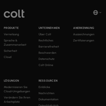
PRODUKTE
UNTERNEHMEN
ANERKENNUNG
Vernetzung
Über Colt
Auszeichnungen
Sprache &
Rechtliches
Zertifizierungen
Zusammenarbeit
Barrierefreiheit
Sicherheit
Beschwerden
Cloud
Datenschutz
Colt Online
LÖSUNGEN
RESSOURCEN
Modernisieren Sie
Einblicke
Cloud-Umgebungen
Nachrichten
Verändern Sie Ihren
Dokumentation
Arbeitsplatz
Datenblatt-Hub