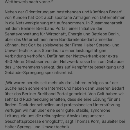
Wettbewerb nach vorne.“
Neben der Orientierung am bestehenden und künftigen Bedarf
von Kunden hat Colt auch spontane Anfragen von Unternehmen
in die Netzwerkplanung mit aufgenommen. In Zusammenarbeit
mit dem Berliner Breitband Portal, einer Initiative der
Senatsverwaltung für Wirtschaft, Energie und Betriebe Berlin,
über das Unternehmen ihren Bandbreitenbedarf anmelden
können, hat Colt beispielsweise der Firma Halter Spreng- und
Umwelttechnik aus Spandau zu einer leistungsfähigen
Verbindung verholfen. Dafür hat der Netzwerkanbieter extra
450 Meter Glasfaser von der Netzwerktrasse bis zum Gebäude
des Unternehmens verlegt, das auf Kampfmittelbeseitigung und
Gebäude-Sprengung spezialisiert ist.
„Wir waren bereits seit mehr als drei Jahren erfolglos auf der
Suche nach schnellem Internet und haben dann unseren Bedarf
über das Berliner Breitband Portal gemeldet. Von Colt haben wir
sehr bald Rückmeldung erhalten, dass sie eine Lösung für uns
finden. Dank der schnellen und professionellen Unterstützung
verfügen wir nun über eine sehr gute, stabile, synchrone
Leitung, die uns die reibungslose Abwicklung unserer
Geschäftsprozesse ermöglicht“, sagt Thomas Korn, Bauleiter bei
Halter Spreng- und Umwelttechnik.