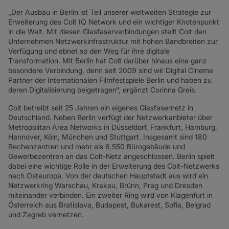
„Der Ausbau in Berlin ist Teil unserer weltweiten Strategie zur
Erweiterung des Colt IQ Network und ein wichtiger Knotenpunkt
in die Welt. Mit diesen Glasfaserverbindungen stellt Colt den
Unternehmen Netzwerkinfrastruktur mit hohen Bandbreiten zur
Verfügung und ebnet so den Weg für ihre digitale
Transformation. Mit Berlin hat Colt darüber hinaus eine ganz
besondere Verbindung, denn seit 2009 sind wir Digital Cinema
Partner der Internationalen Filmfestspiele Berlin und haben zu
deren Digitalisierung beigetragen“, ergänzt Corinna Greis.
Colt betreibt seit 25 Jahren ein eigenes Glasfasernetz in
Deutschland. Neben Berlin verfügt der Netzwerkanbieter über
Metropolitan Area Networks in Düsseldorf, Frankfurt, Hamburg,
Hannover, Köln, München und Stuttgart. Insgesamt sind 180
Rechenzentren und mehr als 6.550 Bürogebäude und
Gewerbezentren an das Colt-Netz angeschlossen. Berlin spielt
dabei eine wichtige Rolle in der Erweiterung des Colt-Netzwerks
nach Osteuropa. Von der deutschen Hauptstadt aus wird ein
Netzwerkring Warschau, Krakau, Brünn, Prag und Dresden
miteinander verbinden. Ein zweiter Ring wird von Klagenfurt in
Österreich aus Bratislava, Budapest, Bukarest, Sofia, Belgrad
und Zagreb vernetzen.