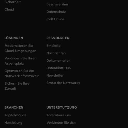
Sicherheit
Beschwerden
Cloud
Datenschutz
Colt Online
LÖSUNGEN
RESSOURCEN
Modernisieren Sie
Einblicke
Cloud-Umgebungen
Nachrichten
Verändern Sie Ihren
Dokumentation
Arbeitsplatz
Datenblatt-Hub
Optimieren Sie die
Newsletter
Netzwerkinfrastruktur
Status des Netzwerks
Sichern Sie Ihre
Zukunft
BRANCHEN
UNTERSTÜTZUNG
Kapitalmärkte
Kontaktiere uns
Herstellung
Verbinden Sie sich