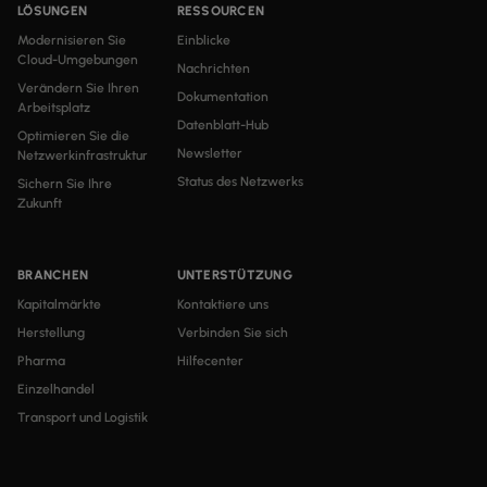
LÖSUNGEN
RESSOURCEN
Modernisieren Sie
Einblicke
Cloud-Umgebungen
Nachrichten
Verändern Sie Ihren
Dokumentation
Arbeitsplatz
Datenblatt-Hub
Optimieren Sie die
Newsletter
Netzwerkinfrastruktur
Status des Netzwerks
Sichern Sie Ihre
Zukunft
BRANCHEN
UNTERSTÜTZUNG
Kapitalmärkte
Kontaktiere uns
Herstellung
Verbinden Sie sich
Pharma
Hilfecenter
Einzelhandel
Transport und Logistik