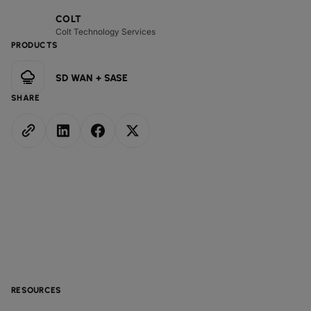
COLT
Colt Technology Services
PRODUCTS
SD WAN + SASE
SHARE
RESOURCES