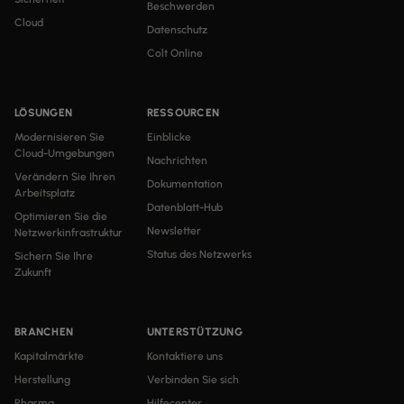
Beschwerden
Cloud
Datenschutz
Colt Online
LÖSUNGEN
RESSOURCEN
Modernisieren Sie
Einblicke
Cloud-Umgebungen
Nachrichten
Verändern Sie Ihren
Dokumentation
Arbeitsplatz
Datenblatt-Hub
Optimieren Sie die
Newsletter
Netzwerkinfrastruktur
Status des Netzwerks
Sichern Sie Ihre
Zukunft
BRANCHEN
UNTERSTÜTZUNG
Kapitalmärkte
Kontaktiere uns
Herstellung
Verbinden Sie sich
Pharma
Hilfecenter