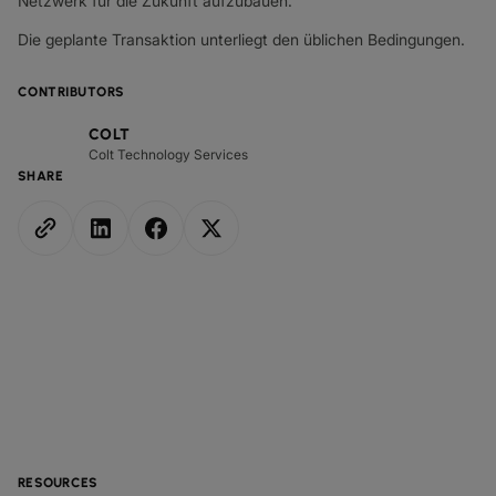
Netzwerk für die Zukunft aufzubauen.“
Die geplante Transaktion unterliegt den üblichen Bedingungen.
CONTRIBUTORS
COLT
Colt Technology Services
SHARE
RESOURCES