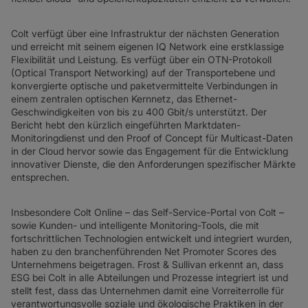
Colt verfügt über eine Infrastruktur der nächsten Generation
und erreicht mit seinem eigenen IQ Network eine erstklassige
Flexibilität und Leistung. Es verfügt über ein OTN-Protokoll
(Optical Transport Networking) auf der Transportebene und
konvergierte optische und paketvermittelte Verbindungen in
einem zentralen optischen Kernnetz, das Ethernet-
Geschwindigkeiten von bis zu 400 Gbit/s unterstützt. Der
Bericht hebt den kürzlich eingeführten Marktdaten-
Monitoringdienst und den Proof of Concept für Multicast-Daten
in der Cloud hervor sowie das Engagement für die Entwicklung
innovativer Dienste, die den Anforderungen spezifischer Märkte
entsprechen.
Insbesondere Colt Online – das Self-Service-Portal von Colt –
sowie Kunden- und intelligente Monitoring-Tools, die mit
fortschrittlichen Technologien entwickelt und integriert wurden,
haben zu den branchenführenden Net Promoter Scores des
Unternehmens beigetragen. Frost & Sullivan erkennt an, dass
ESG bei Colt in alle Abteilungen und Prozesse integriert ist und
stellt fest, dass das Unternehmen damit eine Vorreiterrolle für
verantwortungsvolle soziale und ökologische Praktiken in der