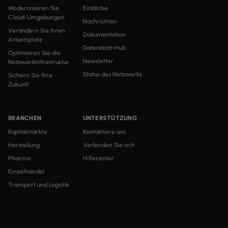
Modernisieren Sie
Einblicke
Cloud-Umgebungen
Nachrichten
Verändern Sie Ihren
Dokumentation
Arbeitsplatz
Datenblatt-Hub
Optimieren Sie die
Newsletter
Netzwerkinfrastruktur
Status des Netzwerks
Sichern Sie Ihre
Zukunft
BRANCHEN
UNTERSTÜTZUNG
Kapitalmärkte
Kontaktiere uns
Herstellung
Verbinden Sie sich
Pharma
Hilfecenter
Einzelhandel
Transport und Logistik