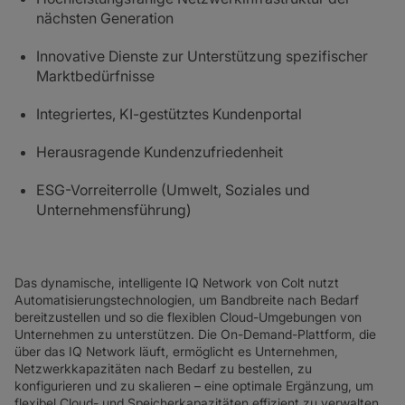
nächsten Generation
Innovative Dienste zur Unterstützung spezifischer
Marktbedürfnisse
Integriertes, KI-gestütztes Kundenportal
Herausragende Kundenzufriedenheit
ESG-Vorreiterrolle (Umwelt, Soziales und
Unternehmensführung)
Das dynamische, intelligente IQ Network von Colt nutzt
Automatisierungstechnologien, um Bandbreite nach Bedarf
bereitzustellen und so die flexiblen Cloud-Umgebungen von
Unternehmen zu unterstützen. Die On-Demand-Plattform, die
über das IQ Network läuft, ermöglicht es Unternehmen,
Netzwerkkapazitäten nach Bedarf zu bestellen, zu
konfigurieren und zu skalieren – eine optimale Ergänzung, um
flexibel Cloud- und Speicherkapazitäten effizient zu verwalten.