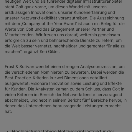
heutigen Welt und als führender digitaler Infrastrukturanbieter
steht Colt ganz vorne, um diesen Wandel mit unseren
erstklassigen Innovationen, unserer Kundenerfahrung und
unserer Netzwerkflexibilität voranzutreiben. Die Auszeichnung
mit dem ‚Company of the Year Award‘ ist auch ein Beleg für die
Werte von Colt und das Engagement unserer Partner und
Mitarbeitenden. Wir freuen uns darauf, weiterhin gemeinsam
erfolgreich zu sein und bahnbrechende Dienste zu liefern, um
die Welt besser vernetzt, nachhaltiger und gerechter für alle zu
machen", ergänzt Keri Gilder.
Frost & Sullivan wendet einen strengen Analyseprozess an, um
die verschiedenen Nominierten zu bewerten. Dabei werden die
Best-Practice-Kriterien in zwei Dimensionen detailliert
ausgewertet: visionäre Innovation sowie Leistung und Effekte
für Kunden. Die Analysten kamen zu dem Schluss, dass Colt in
vielen Kriterien im Bereich der Netzwerkdienste hervorragend
abschneidet, und hebt in seinem Bericht fünf Bereiche hervor, in
denen das Unternehmen herausragende Leistungen erbracht
hat:
Hochleistungsfähige Netzwerkinfrastruktur der