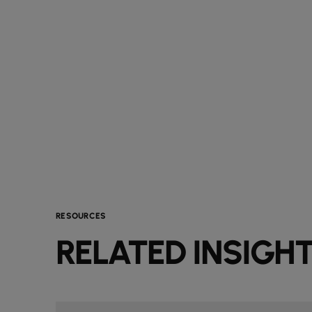
RESOURCES
RELATED INSIGH