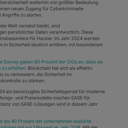
bersicherheit weiterhin von größter Bedeutung
einen neuen Zugang für Cyberkriminelle
Angriffe zu starten.
die Welt vernetzt bleibt, sind
n persönlicher Daten verantwortlich. Diese
e, insbesondere für Hacker. Im Jahr 2024 werden
 in Sicherheit deutlich erhöhen, mit besonderem
 Survey gaben 80 Prozent der CIOs an, dass sie
4 zu erhöhen
. Blockchain hat sich als effektiv
 zu verbessern, die Sicherheit im
kontrolle zu stärken.
4 als bevorzugtes Sicherheitsgerüst für moderne
ellungs- und Preismodelle machen SASE für
eptanz von SASE-Lösungen wird in diesem Jahr
r als 40 Prozent der Unternehmen explizite
glichen mit nur 1 Prozent im Jahr 2018
. Mit der