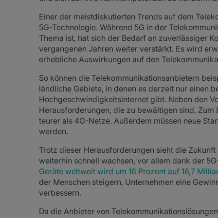
Einer der meistdiskutierten Trends auf dem Telek
5G-Technologie. Während 5G in der Telekommunika
Thema ist, hat sich der Bedarf an zuverlässiger K
vergangenen Jahren weiter verstärkt. Es wird erwa
erhebliche Auswirkungen auf den Telekommunika
So können die Telekommunikationsanbietern beisp
ländliche Gebiete, in denen es derzeit nur einen
Hochgeschwindigkeitsinternet gibt. Neben den Vor
Herausforderungen, die zu bewältigen sind. Zum 
teurer als 4G-Netze. Außerdem müssen neue Stand
werden.
Trotz dieser Herausforderungen sieht die Zukunft 
weiterhin schnell wachsen, vor allem dank der 5
Geräte weltweit wird um 16 Prozent auf 16,7 Mill
der Menschen steigern, Unternehmen eine Gewin
verbessern.
Da die Anbieter von Telekommunikationslösunge