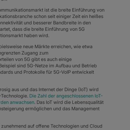
ommunikationsmarkt ist die breite Einführung von
tionsbranche schon seit einiger Zeit ein heißes
onnektivität und besserer Bandbreite in den
rtet, dass die breite Einführung von 5G
tionsmarkt haben wird.
ielsweise neue Märkte erreichen, wie etwa
 begrenzten Zugang zum
teilen von 5G gibt es auch einige
Beispiel sind 5G-Netze im Aufbau und Betrieb
ards und Protokolle für 5G-VoIP entwickelt
rosig aus und das Internet der Dinge (IoT) wird
G-Technologie.
Die Zahl der angeschlossenen IoT-
iarden anwachsen
. Das IoT wird die Lebensqualität
nsteigerung ermöglichen und das Management
n zunehmend auf offene Technologien und Cloud