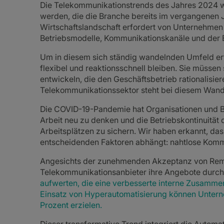
Die Telekommunikationstrends des Jahres 2024 
werden, die die Branche bereits im vergangenen 
Wirtschaftslandschaft erfordert von Unternehmen 
Betriebsmodelle, Kommunikationskanäle und der E
Um in diesem sich ständig wandelnden Umfeld erfo
flexibel und reaktionsschnell bleiben. Sie müsse
entwickeln, die den Geschäftsbetrieb rationalisie
Telekommunikationssektor steht bei diesem Wandel
Die COVID-19-Pandemie hat Organisationen und B
Arbeit neu zu denken und die Betriebskontinuität
Arbeitsplätzen zu sichern. Wir haben erkannt, da
entscheidenden Faktoren abhängt: nahtlose Komm
Angesichts der zunehmenden Akzeptanz von Rem
Telekommunikationsanbieter ihre Angebote durch d
aufwerten, die eine verbesserte interne Zusamme
Einsatz von Hyperautomatisierung können Untern
Prozent erzielen.