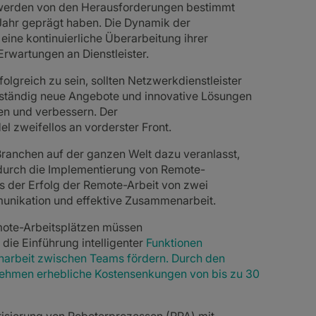
werden von den Herausforderungen bestimmt
Jahr geprägt haben. Die Dynamik der
eine kontinuierliche Überarbeitung ihrer
rwartungen an Dienstleister.
lgreich zu sein, sollten Netzwerkdienstleister
n ständig neue Angebote und innovative Lösungen
ren und verbessern. Der
 zweifellos an vorderster Front.
ranchen auf der ganzen Welt dazu veranlasst,
 durch die Implementierung von Remote-
ss der Erfolg der Remote-Arbeit von zwei
unikation und effektive Zusammenarbeit.
ote-Arbeitsplätzen müssen
ie Einführung intelligenter
Funktionen
narbeit zwischen Teams fördern. Durch den
ehmen erhebliche Kostensenkungen von bis zu 30