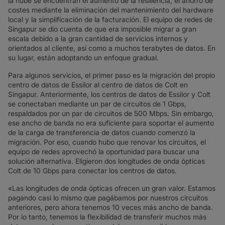
la nube se encuentran el aumento de la resiliencia, el ahorro de
costes mediante la eliminación del mantenimiento del hardware
local y la simplificación de la facturación. El equipo de redes de
Singapur se dio cuenta de que era imposible migrar a gran
escala debido a la gran cantidad de servicios internos y
orientados al cliente, así como a muchos terabytes de datos. En
su lugar, están adoptando un enfoque gradual.
Para algunos servicios, el primer paso es la migración del propio
centro de datos de Essilor al centro de datos de Colt en
Singapur. Anteriormente, los centros de datos de Essilor y Colt
se conectaban mediante un par de circuitos de 1 Gbps,
respaldados por un par de circuitos de 500 Mbps. Sin embargo,
ese ancho de banda no era suficiente para soportar el aumento
de la carga de transferencia de datos cuando comenzó la
migración. Por eso, cuando hubo que renovar los circuitos, el
equipo de redes aprovechó la oportunidad para buscar una
solución alternativa. Eligieron dos longitudes de onda ópticas
Colt de 10 Gbps para conectar los centros de datos.
«Las longitudes de onda ópticas ofrecen un gran valor. Estamos
pagando casi lo mismo que pagábamos por nuestros circuitos
anteriores, pero ahora tenemos 10 veces más ancho de banda.
Por lo tanto, tenemos la flexibilidad de transferir muchos más