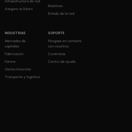
infraestructura de red
Boletines
Asegure su futuro
Estado de la red
INDUSTRIAS
SOPORTE
Mercados de
Póngase en contacto
capitales
con nosotros
Fabricación
Conéctese
Farma
Centro de ayuda
Venta minorista
Transporte y logística