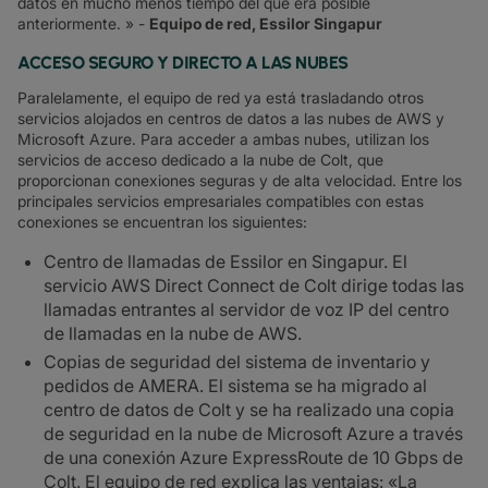
datos en mucho menos tiempo del que era posible
anteriormente. » -
Equipo de red, Essilor Singapur
ACCESO SEGURO Y DIRECTO A LAS NUBES
Paralelamente, el equipo de red ya está trasladando otros
servicios alojados en centros de datos a las nubes de AWS y
Microsoft Azure. Para acceder a ambas nubes, utilizan los
servicios de acceso dedicado a la nube de Colt, que
proporcionan conexiones seguras y de alta velocidad. Entre los
principales servicios empresariales compatibles con estas
conexiones se encuentran los siguientes:
Centro de llamadas de Essilor en Singapur. El
servicio AWS Direct Connect de Colt dirige todas las
llamadas entrantes al servidor de voz IP del centro
de llamadas en la nube de AWS.
Copias de seguridad del sistema de inventario y
pedidos de AMERA. El sistema se ha migrado al
centro de datos de Colt y se ha realizado una copia
de seguridad en la nube de Microsoft Azure a través
de una conexión Azure ExpressRoute de 10 Gbps de
Colt. El equipo de red explica las ventajas: «La