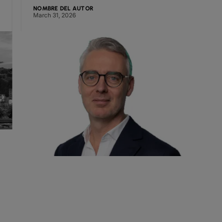
Arqi
NOMBRE DEL AUTOR
NOMBRE 
March 31, 2026
April 14,