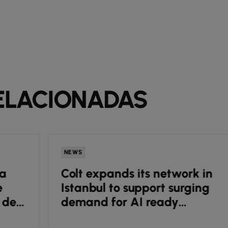
ELACIONADAS
NEWS
Colt expands its network in
Istanbul to support surging
demand for AI ready
infrastructure