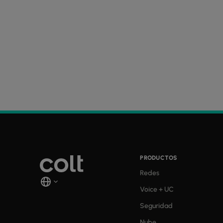
PRODUCTOS
Redes
Voice + UC
Seguridad
Nube