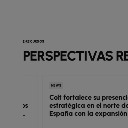
RECURSOS
PERSPECTIVAS R
NEWS
Colt fortalece su presencia
tos
estratégica en el norte de
l
España con la expansión de
su red de fibra en Zaragoza