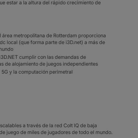
ue estar a la altura del rápido crecimiento de
l área metropolitana de Rotterdam proporciona
dc local (que forma parte de i3D.net) a más de
 mundo
a i3D.NET cumplir con las demandas de
as de alojamiento de juegos independientes
el 5G y la computación perimetral
calables a través de la red Colt IQ de baja
 de juego de miles de jugadores de todo el mundo.