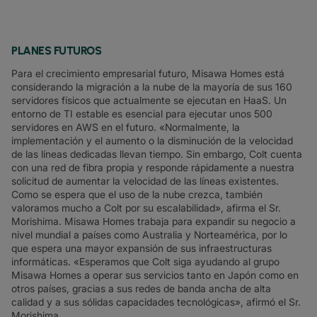
PLANES FUTUROS
Para el crecimiento empresarial futuro, Misawa Homes está
considerando la migración a la nube de la mayoría de sus 160
servidores físicos que actualmente se ejecutan en HaaS. Un
entorno de TI estable es esencial para ejecutar unos 500
servidores en AWS en el futuro. «Normalmente, la
implementación y el aumento o la disminución de la velocidad
de las líneas dedicadas llevan tiempo. Sin embargo, Colt cuenta
con una red de fibra propia y responde rápidamente a nuestra
solicitud de aumentar la velocidad de las líneas existentes.
Como se espera que el uso de la nube crezca, también
valoramos mucho a Colt por su escalabilidad», afirma el Sr.
Morishima. Misawa Homes trabaja para expandir su negocio a
nivel mundial a países como Australia y Norteamérica, por lo
que espera una mayor expansión de sus infraestructuras
informáticas. «Esperamos que Colt siga ayudando al grupo
Misawa Homes a operar sus servicios tanto en Japón como en
otros países, gracias a sus redes de banda ancha de alta
calidad y a sus sólidas capacidades tecnológicas», afirmó el Sr.
Morishima