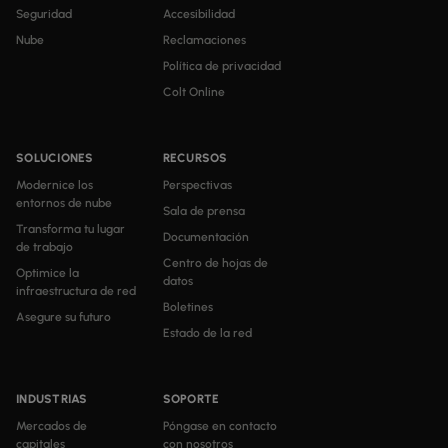
Seguridad
Accesibilidad
Nube
Reclamaciones
Política de privacidad
Colt Online
SOLUCIONES
RECURSOS
Modernice los
Perspectivas
entornos de nube
Sala de prensa
Transforma tu lugar
Documentación
de trabajo
Centro de hojas de
Optimice la
datos
infraestructura de red
Boletines
Asegure su futuro
Estado de la red
INDUSTRIAS
SOPORTE
Mercados de
Póngase en contacto
capitales
con nosotros