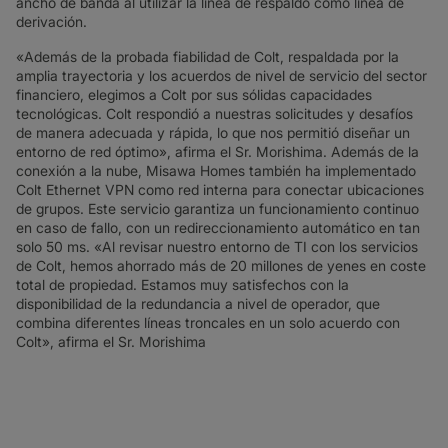
ancho de banda al utilizar la línea de respaldo como línea de
derivación.
«Además de la probada fiabilidad de Colt, respaldada por la
amplia trayectoria y los acuerdos de nivel de servicio del sector
financiero, elegimos a Colt por sus sólidas capacidades
tecnológicas. Colt respondió a nuestras solicitudes y desafíos
de manera adecuada y rápida, lo que nos permitió diseñar un
entorno de red óptimo», afirma el Sr. Morishima. Además de la
conexión a la nube, Misawa Homes también ha implementado
Colt Ethernet VPN como red interna para conectar ubicaciones
de grupos. Este servicio garantiza un funcionamiento continuo
en caso de fallo, con un redireccionamiento automático en tan
solo 50 ms. «Al revisar nuestro entorno de TI con los servicios
de Colt, hemos ahorrado más de 20 millones de yenes en coste
total de propiedad. Estamos muy satisfechos con la
disponibilidad de la redundancia a nivel de operador, que
combina diferentes líneas troncales en un solo acuerdo con
Colt», afirma el Sr. Morishima