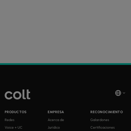
PRODUCTOS
EMPRESA
RECONOCIMIENTO
Redes
Acerca de
Galardones
Voice + UC
Jurídico
Certificaciones