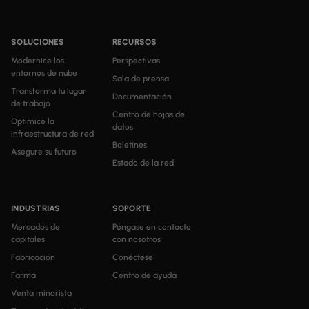
SOLUCIONES
RECURSOS
Modernice los
Perspectivas
entornos de nube
Sala de prensa
Transforma tu lugar
Documentación
de trabajo
Centro de hojas de
Optimice la
datos
infraestructura de red
Boletines
Asegure su futuro
Estado de la red
INDUSTRIAS
SOPORTE
Mercados de
Póngase en contacto
capitales
con nosotros
Fabricación
Conéctese
Farma
Centro de ayuda
Venta minorista