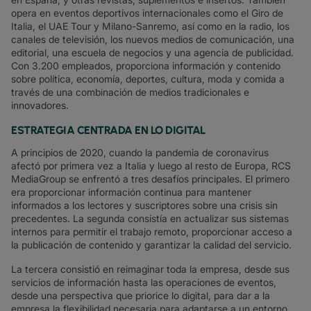
opera en eventos deportivos internacionales como el Giro de
Italia, el UAE Tour y Milano-Sanremo, así como en la radio, los
canales de televisión, los nuevos medios de comunicación, una
editorial, una escuela de negocios y una agencia de publicidad.
Con 3.200 empleados, proporciona información y contenido
sobre política, economía, deportes, cultura, moda y comida a
través de una combinación de medios tradicionales e
innovadores.
ESTRATEGIA CENTRADA EN LO DIGITAL
A principios de 2020, cuando la pandemia de coronavirus
afectó por primera vez a Italia y luego al resto de Europa, RCS
MediaGroup se enfrentó a tres desafíos principales. El primero
era proporcionar información continua para mantener
informados a los lectores y suscriptores sobre una crisis sin
precedentes. La segunda consistía en actualizar sus sistemas
internos para permitir el trabajo remoto, proporcionar acceso a
la publicación de contenido y garantizar la calidad del servicio.
La tercera consistió en reimaginar toda la empresa, desde sus
servicios de información hasta las operaciones de eventos,
desde una perspectiva que priorice lo digital, para dar a la
empresa la flexibilidad necesaria para adaptarse a un entorno