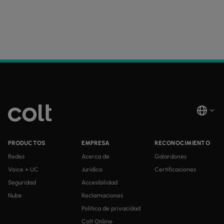
PRODUCTOS
EMPRESA
RECONOCIMIENTO
Redes
Acerca de
Galardones
Voice + UC
Jurídico
Certificaciones
Seguridad
Accesibilidad
Nube
Reclamaciones
Política de privacidad
Colt Online