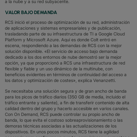
a la nube y a su red subyacente.
VALOR BAJO DEMANDA
RCS inició el proceso de optimización de su red, administración
de aplicaciones y sistemas empresariales y de publicación,
trasladando parte de su infraestructura de TI a Google Cloud
Platform y Microsoft Azure. Aquí es donde Colt entró en
escena, respondiendo a las demandas de RCS con la mejor
solución disponible. «El servicio de acceso bajo demanda
dedicado a los dos entornos de nube demostró ser la mejor
opción, ya que proporcionó a RCS una infraestructura de red
flexible y fiable y un uso dinámico de la multinube, con
beneficios evidentes en términos de continuidad del acceso a
los datos y optimización de costes», explica Venanzetti.
Se necesitaba una solución segura y de gran ancho de banda
para los picos de tráfico diarios (350 GB de media, incluido el
tráfico entrante y saliente), a fin de transferir contenido de alta
calidad dentro del grupo y hacerlo accesible en varios canales.
Con On Demand, RCS puede controlar su propio ancho de
banda, lo que evita el costoso sobreaprovisionamiento o las
demoras técnicas asociadas a las actualizaciones de los
dispositivos. En unos pocos minutos, RCS tiene la agilidad