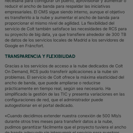
necesaria para configurar un puerto, aprovisionar y aumentar o
reducir el ancho de banda para respaldar las iniciativas
empresariales. El CMS sigue siendo interno, aunque el objetivo
es transferirlo a la nube y aumentar el ancho de banda para
proporcionar el mismo nivel de agilidad. La flexibilidad del
servicio de Colt también satisface las necesidades de RCS para
su proyecto de big data, ya que transfiere alrededor de 300 TB
de datos de los servicios locales de Madrid a los servidores de
Google en Fráncfort.
TRANSPARENCIA Y FLEXIBILIDAD
Gracias a los servicios de acceso a la nube dedicados de Colt
On Demand, RCS pudo transferir aplicaciones a la nube sin
problemas. El servicio de Colt ofrece la máxima elasticidad del
ancho de banda, que puede ampliarse o reducirse
prácticamente en tiempo real, según sea necesario. Ha
simplificado la gestión de las TIC y presenta variaciones en las
configuraciones de red, que el administrador puede
autogestionar en el portal dedicado.
«Cuando decidimos extender nuestra conexión de 500 Mb/s
durante otros tres meses para transferir datos a la nube,
pudimos garantizar fácilmente que el proyecto tuviera el ancho
de banda adecuado sin interrumpir el servicio para nuestros