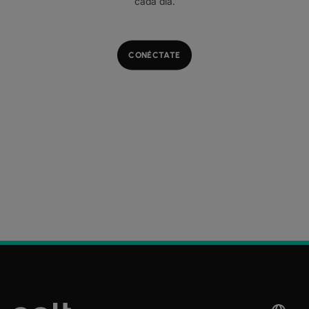
cada día.
CONÉCTATE