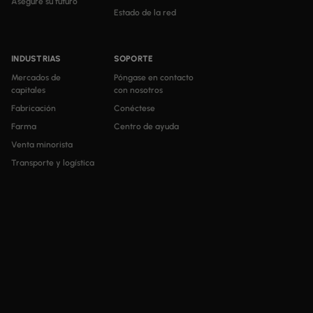
Asegure su futuro
Estado de la red
INDUSTRIAS
SOPORTE
Mercados de
Póngase en contacto
capitales
con nosotros
Fabricación
Conéctese
Farma
Centro de ayuda
Venta minorista
Transporte y logística