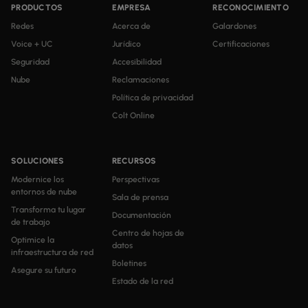
PRODUCTOS
EMPRESA
RECONOCIMIENTO
Redes
Acerca de
Galardones
Voice + UC
Jurídico
Certificaciones
Seguridad
Accesibilidad
Nube
Reclamaciones
Política de privacidad
Colt Online
SOLUCIONES
RECURSOS
Modernice los
Perspectivas
entornos de nube
Sala de prensa
Transforma tu lugar
Documentación
de trabajo
Centro de hojas de
Optimice la
datos
infraestructura de red
Boletines
Asegure su futuro
Estado de la red