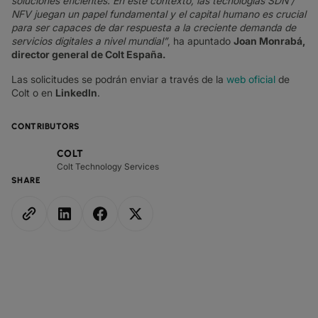
soluciones eficientes. En este contexto, las tecnologías SDN /
NFV juegan un papel fundamental y el capital humano es crucial
para ser capaces de dar respuesta a la creciente demanda de
servicios digitales a nivel mundial”
, ha apuntado
Joan Monrabá,
director general de Colt España.
Las solicitudes se podrán enviar a través de la
web oficial
de
Colt o en
LinkedIn
.
CONTRIBUTORS
COLT
Colt Technology Services
SHARE