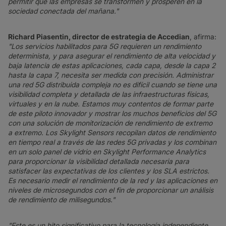
permitir que las empresas se transformen y prosperen en la
sociedad conectada del mañana."
Richard Piasentin, director de estrategia de Accedian
, afirma:
"Los servicios habilitados para 5G requieren un rendimiento
determinista, y para asegurar el rendimiento de alta velocidad y
baja latencia de estas aplicaciones, cada capa, desde la capa 2
hasta la capa 7, necesita ser medida con precisión. Administrar
una red 5G distribuida compleja no es difícil cuando se tiene una
visibilidad completa y detallada de las infraestructuras físicas,
virtuales y en la nube. Estamos muy contentos de formar parte
de este piloto innovador y mostrar los muchos beneficios del 5G
con una solución de monitorización de rendimiento de extremo
a extremo. Los Skylight Sensors recopilan datos de rendimiento
en tiempo real a través de las redes 5G privadas y los combinan
en un solo panel de vidrio en Skylight Performance Analytics
para proporcionar la visibilidad detallada necesaria para
satisfacer las expectativas de los clientes y los SLA estrictos.
Es necesario medir el rendimiento de la red y las aplicaciones en
niveles de microsegundos con el fin de proporcionar un análisis
de rendimiento de milisegundos."
"Este es un hito significativo para la tecnología independiente