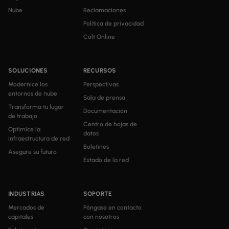
Nube
Reclamaciones
Política de privacidad
Colt Online
SOLUCIONES
RECURSOS
Modernice los
Perspectivas
entornos de nube
Sala de prensa
Transforma tu lugar
Documentación
de trabajo
Centro de hojas de
Optimice la
datos
infraestructura de red
Boletines
Asegure su futuro
Estado de la red
INDUSTRIAS
SOPORTE
Mercados de
Póngase en contacto
capitales
con nosotros