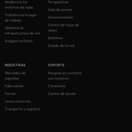
Modernice los
Perspectivas
entornos de nube
Sala de prensa
Transforma tu lugar
Documentación
de trabajo
Centro de hojas de
Optimice la
datos
infraestructura de red
Boletines
Asegure su futuro
Estado de la red
INDUSTRIAS
SOPORTE
Mercados de
Póngase en contacto
capitales
con nosotros
Fabricación
Conéctese
Farma
Centro de ayuda
Venta minorista
Transporte y logística