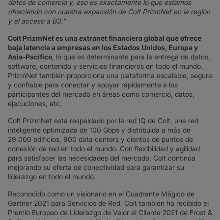
datos de comercio y, eso es exactamente lo que estamos
ofreciendo con nuestra expansión de Colt PrizmNet en la región
y el acceso a B3."
Colt PrizmNet es una extranet financiera global que ofrece
baja latencia a empresas en los Estados Unidos, Europa y
Asia-Pacífico
, lo que es determinante para la entrega de datos,
software, contenido y servicios financieros en todo el mundo.
PrizmNet también proporciona una plataforma escalable, segura
y confiable para conectar y apoyar rápidamente a los
participantes del mercado en áreas como comercio, datos,
ejecuciones, etc.
Colt PrizmNet está respaldado por la red IQ de Colt, una red
inteligente optimizada de 100 Gbps y distribuida a más de
29.000 edificios, 900 data centers y cientos de puntos de
conexión de red en todo el mundo. Con flexibilidad y agilidad
para satisfacer las necesidades del mercado, Colt continúa
mejorando su oferta de conectividad para garantizar su
liderazgo en todo el mundo.
Reconocido como un visionario en el Cuadrante Mágico de
Gartner 2021 para Servicios de Red, Colt también ha recibido el
Premio Europeo de Liderazgo de Valor al Cliente 2021 de Frost &