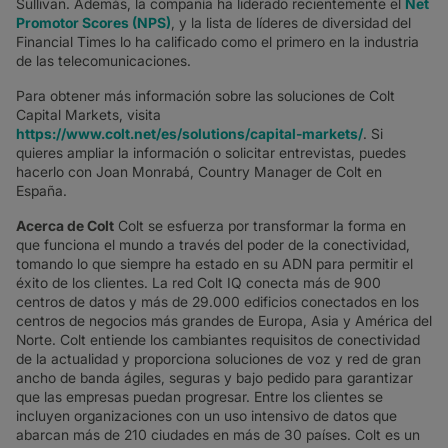
Sullivan. Además, la compañía ha liderado recientemente el
Net
Promotor Scores (NPS)
, y la lista de líderes de diversidad del
Financial Times lo ha calificado como el primero en la industria
de las telecomunicaciones.
Para obtener más información sobre las soluciones de Colt
Capital Markets, visita
https://www.colt.net/es/solutions/capital-markets/
. Si
quieres ampliar la información o solicitar entrevistas, puedes
hacerlo con Joan Monrabá, Country Manager de Colt en
España.
Acerca de Colt
Colt se esfuerza por transformar la forma en
que funciona el mundo a través del poder de la conectividad,
tomando lo que siempre ha estado en su ADN para permitir el
éxito de los clientes. La red Colt IQ conecta más de 900
centros de datos y más de 29.000 edificios conectados en los
centros de negocios más grandes de Europa, Asia y América del
Norte. Colt entiende los cambiantes requisitos de conectividad
de la actualidad y proporciona soluciones de voz y red de gran
ancho de banda ágiles, seguras y bajo pedido para garantizar
que las empresas puedan progresar. Entre los clientes se
incluyen organizaciones con un uso intensivo de datos que
abarcan más de 210 ciudades en más de 30 países. Colt es un