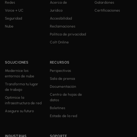
Redes
Acerca de
Galardones
Voice + UC
Jurídico
Certificaciones
Seguridad
Accesibilidad
Nube
Reclamaciones
Política de privacidad
Colt Online
SOLUCIONES
RECURSOS
Modernice los
Perspectivas
entornos de nube
Sala de prensa
Transforma tu lugar
Documentación
de trabajo
Centro de hojas de
Optimice la
datos
infraestructura de red
Boletines
Asegure su futuro
Estado de la red
INDUSTRIAS
SOPORTE