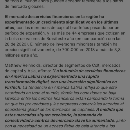
de todo el mundo ahora pueden acceder fácilmente a los datos
de mercado globales.
El mercado de servicios financieros en la región ha
experimentado un crecimiento significativo en los últimos
años
, con los mercados de capital brasileños pasando por un
período de expansión, y las más de 44 empresas que cotizan en
la bolsa de valores de Brasil este año (en comparación con las
28 de 2020). El número de inversores minoristas también ha
crecido significativamente, de 700.000 en 2018 a más de 3,8
millones este año.
Matthew Reinholds, director de segmentos de Colt, mercados
de capital y Asia, afirma:
"
La industria de servicios financieros
en América Latina ha experimentado una rápida
transformación digital, con una inversión significativa en
FinTech.
La tendencia en América Latina refleja lo que está
ocurriendo en todo el mundo, donde las conexiones de baja
latencia entre los centros financieros están cambiando la forma
en que los proveedores y las empresas comerciales acceden al
ecosistema global de los mercados de capitales.
A medida que
estos mercados siguen creciendo, la demanda de
conectividad a centros de mercado clave ha aumentado
, junto
con la necesidad de un acceso fiable de baja latencia a los