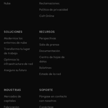
Nube
Reclamaciones
Política de privacidad
Colt Online
SOLUCIONES
RECURSOS
Modernice los
Perspectivas
entornos de nube
Sala de prensa
Transforma tu lugar
Documentación
de trabajo
Centro de hojas de
Optimice la
datos
infraestructura de red
Boletines
Asegure su futuro
Estado de la red
INDUSTRIAS
SOPORTE
Mercados de
Póngase en contacto
capitales
con nosotros
Fabricación
Conéctese