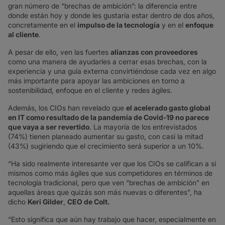
gran número de “brechas de ambición”: la diferencia entre
donde están hoy y donde les gustaría estar dentro de dos años,
concretamente en el
impulso de la tecnología
y en el
enfoque
al cliente
.
A pesar de ello, ven las fuertes
alianzas con proveedores
como una manera de ayudarles a cerrar esas brechas, con la
experiencia y una guía externa convirtiéndose cada vez en algo
más importante para apoyar las ambiciones en torno a
sostenibilidad, enfoque en el cliente y redes ágiles.
Además, los CIOs han revelado que
el acelerado gasto global
en IT como resultado de la pandemia de Covid-19 no parece
que vaya a ser revertido
. La mayoría de los entrevistados
(74%) tienen planeado aumentar su gasto, con casi la mitad
(43%) sugiriendo que el crecimiento será superior a un 10%.
“Ha sido realmente interesante ver que los CIOs se califican a sí
mismos como más ágiles que sus competidores en términos de
tecnología tradicional, pero que ven “brechas de ambición” en
aquellas áreas que quizás son más nuevas o diferentes”, ha
dicho
Keri Gilder
,
CEO de Colt.
“Esto significa que aún hay trabajo que hacer, especialmente en