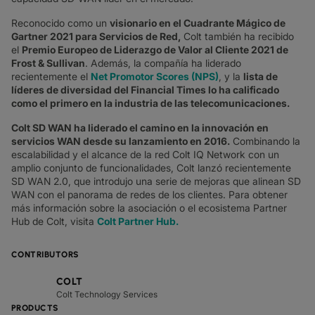
Reconocido como un
visionario en el Cuadrante Mágico de
Gartner 2021 para Servicios de Red,
Colt también ha recibido
el
Premio Europeo de Liderazgo de Valor al Cliente 2021 de
Frost & Sullivan
. Además, la compañía ha liderado
recientemente el
Net Promotor Scores (NPS)
, y la
lista de
líderes de diversidad del Financial Times lo ha calificado
como el primero en la industria de las telecomunicaciones.
Colt SD WAN ha liderado el camino en la innovación en
servicios WAN desde su lanzamiento en 2016.
Combinando la
escalabilidad y el alcance de la red Colt IQ Network con un
amplio conjunto de funcionalidades, Colt lanzó recientemente
SD WAN 2.0, que introdujo una serie de mejoras que alinean SD
WAN con el panorama de redes de los clientes. Para obtener
más información sobre la asociación o el ecosistema Partner
Hub de Colt, visita
Colt Partner Hub.
CONTRIBUTORS
COLT
Colt Technology Services
PRODUCTS