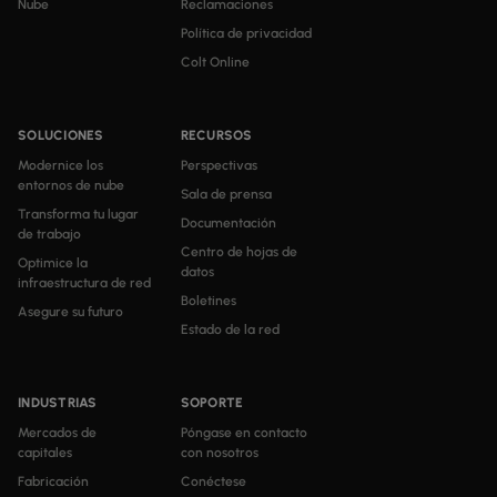
Nube
Reclamaciones
Política de privacidad
Colt Online
SOLUCIONES
RECURSOS
Modernice los
Perspectivas
entornos de nube
Sala de prensa
Transforma tu lugar
Documentación
de trabajo
Centro de hojas de
Optimice la
datos
infraestructura de red
Boletines
Asegure su futuro
Estado de la red
INDUSTRIAS
SOPORTE
Mercados de
Póngase en contacto
capitales
con nosotros
Fabricación
Conéctese