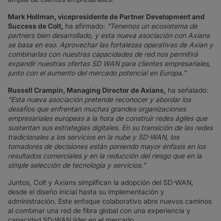
Mark Hollman, vicepresidente de Partner Development and
Success de Colt,
ha afirmado:
“Tenemos un ecosistema de
partners bien desarrollado, y esta nueva asociación con Axians
se basa en eso. Aprovechar las fortalezas operativas de Axian y
combinarlas con nuestras capacidades de red nos permitirá
expandir nuestras ofertas SD WAN para clientes empresariales,
junto con el aumento del mercado potencial en Europa.”
Russell Crampin, Managing Director de Axians,
ha señalado:
“Esta nueva asociación pretende reconocer y abordar los
desafíos que enfrentan muchas grandes organizaciones
empresariales europeas a la hora de construir redes ágiles que
sustentan sus estrategias digitales. En su transición de las redes
tradicionales a los servicios en la nube y SD-WAN, los
tomadores de decisiones están poniendo mayor énfasis en los
resultados comerciales y en la reducción del riesgo que en la
simple selección de tecnología y servicios.”
Juntos, Colt y Axians simplifican la adopción del SD-WAN,
desde el diseño inicial hasta su implementación y
administración. Este enfoque colaborativo abre nuevos caminos
al combinar una red de fibra global con una experiencia y
capacidad SD-WAN líder en el mercado.