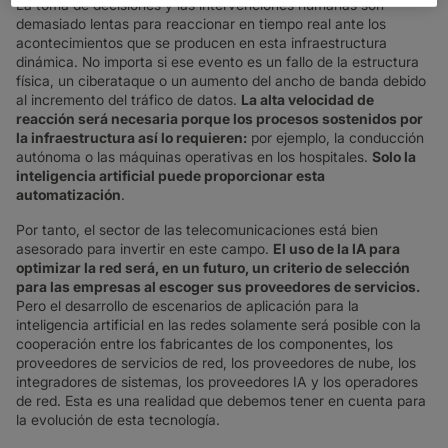
La toma de decisiones y las intervenciones humanas son
demasiado lentas para reaccionar en tiempo real ante los
acontecimientos que se producen en esta infraestructura
dinámica. No importa si ese evento es un fallo de la estructura
física, un ciberataque o un aumento del ancho de banda debido
al incremento del tráfico de datos.
La alta velocidad de
reacción será necesaria porque los procesos sostenidos por
la infraestructura así lo requieren:
por ejemplo, la conducción
autónoma o las máquinas operativas en los hospitales.
Solo la
inteligencia artificial puede proporcionar esta
automatización
.
Por tanto, el sector de las telecomunicaciones está bien
asesorado para invertir en este campo.
El uso de la IA para
optimizar la red será, en un futuro, un criterio de selección
para las empresas al escoger sus proveedores de servicios.
Pero el desarrollo de escenarios de aplicación para la
inteligencia artificial en las redes solamente será posible con la
cooperación entre los fabricantes de los componentes, los
proveedores de servicios de red, los proveedores de nube, los
integradores de sistemas, los proveedores IA y los operadores
de red. Esta es una realidad que debemos tener en cuenta para
la evolución de esta tecnología.