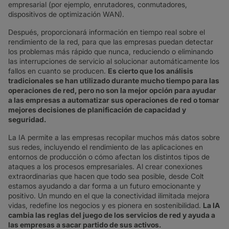
empresarial (por ejemplo, enrutadores, conmutadores,
dispositivos de optimización WAN).
Después, proporcionará información en tiempo real sobre el
rendimiento de la red, para que las empresas puedan detectar
los problemas más rápido que nunca, reduciendo o eliminando
las interrupciones de servicio al solucionar automáticamente los
fallos en cuanto se producen.
Es cierto que los análisis
tradicionales se han utilizado durante mucho tiempo para las
operaciones de red, pero no son la mejor opción para ayudar
a las empresas a automatizar sus operaciones de red o tomar
mejores decisiones de planificación de capacidad y
seguridad.
La IA permite a las empresas recopilar muchos más datos sobre
sus redes, incluyendo el rendimiento de las aplicaciones en
entornos de producción o cómo afectan los distintos tipos de
ataques a los procesos empresariales. Al crear conexiones
extraordinarias que hacen que todo sea posible, desde Colt
estamos ayudando a dar forma a un futuro emocionante y
positivo. Un mundo en el que la conectividad ilimitada mejora
vidas, redefine los negocios y es pionera en sostenibilidad.
La IA
cambia las reglas del juego de los servicios de red y ayuda a
las empresas a sacar partido de sus activos.