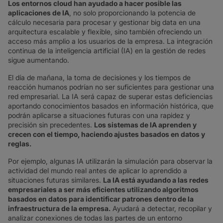
Los entornos cloud han ayudado a hacer posible las
aplicaciones de IA
, no solo proporcionando la potencia de
cálculo necesaria para procesar y gestionar big data en una
arquitectura escalable y flexible, sino también ofreciendo un
acceso más amplio a los usuarios de la empresa. La integración
continua de la inteligencia artificial (IA) en la gestión de redes
sigue aumentando.
El día de mañana, la toma de decisiones y los tiempos de
reacción humanos podrían no ser suficientes para gestionar una
red empresarial. La IA será capaz de superar estas deficiencias
aportando conocimientos basados en información histórica, que
podrán aplicarse a situaciones futuras con una rapidez y
precisión sin precedentes.
Los sistemas de IA aprenden y
crecen con el tiempo, haciendo ajustes basados en datos y
reglas.
Por ejemplo, algunas IA utilizarán la simulación para observar la
actividad del mundo real antes de aplicar lo aprendido a
situaciones futuras similares.
La IA está ayudando a las redes
empresariales a ser más eficientes utilizando algoritmos
basados en datos para identificar patrones dentro de la
infraestructura de la empresa.
Ayudará a detectar, recopilar y
analizar conexiones de todas las partes de un entorno