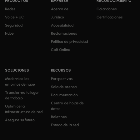
PRODUCTOS
EMPRESA
RECONOCIMIENTO
Redes
Acerca de
Galardones
Voice + UC
Jurídico
Certificaciones
Seguridad
Accesibilidad
Nube
Reclamaciones
Política de privacidad
Colt Online
SOLUCIONES
RECURSOS
Modernice los
Perspectivas
entornos de nube
Sala de prensa
Transforma tu lugar
Documentación
de trabajo
Centro de hojas de
Optimice la
datos
infraestructura de red
Boletines
Asegure su futuro
Estado de la red