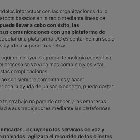
ndoles interactuar con las organizaciones de la
atbots basados en la red o mediante líneas de
pueda llevar a cabo con éxito, las
r sus comunicaciones con una plataforma de
adoptar una plataforma UC es contar con un socio
s ayude a superar tres retos:
l equipo incluyen su propia tecnología específica,
el proceso se volverá más complejo y es vital
estas complicaciones.
 no son siempre compatibles y hacer
ar con la ayuda de un socio experto, puede costar
teletrabajo no para de crecer y las empresas
dad a sus trabajadores mediante las plataformas
ficadas, incluyendo los servicios de voz y
mpleados, agilizará el recorrido de los clientes