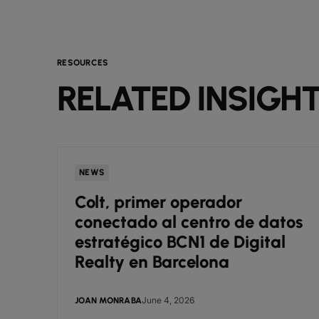
RESOURCES
RELATED INSIGH
NEWS
Colt, primer operador
conectado al centro de datos
estratégico BCN1 de Digital
Realty en Barcelona
June 4, 2026
JOAN MONRABA