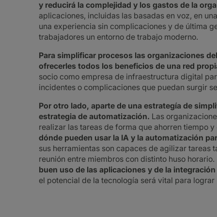
y reducirá la complejidad y los gastos de la org
aplicaciones, incluidas las basadas en voz, en una
una experiencia sin complicaciones y de última ge
trabajadores un entorno de trabajo moderno.
Para simplificar procesos las organizaciones d
ofrecerles todos los beneficios de una red propia
socio como empresa de infraestructura digital para 
incidentes o complicaciones que puedan surgir se
Por otro lado, aparte de una estrategía de simp
estrategia de automatización.
Las organizaciones
realizar las tareas de forma que ahorren tiempo y
dónde pueden usar la IA y la automatización para
sus herramientas son capaces de agilizar tareas t
reunión entre miembros con distinto huso horario.
buen uso de las aplicaciones y de la integración
el potencial de la tecnología será vital para logr