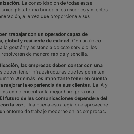
anización.
La consolidación de todas estas
 única plataforma brinda a los usuarios y clientes
neración, a la vez que proporciona a sus
eben trabajar con un operador capaz de
, global y resiliente de calidad.
Con un único
la gestión y asistencia de este servicio, los
 resolverán de manera rápida y sencilla.
lificación, las empresas deben contar con una
 deben tener infraestructuras que les permitan
 dinero.
Además, es importante tener en cuenta
 mejorar la experiencia de sus clientes.
La IA y
ales como encontrar la mejor hora para una
El futuro de las comunicaciones dependerá del
 con la voz.
Una buena estrategía que aproveche
ar un entorno de trabajo moderno en las empresas.