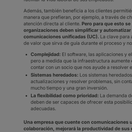
Además, también beneficia a los clientes permitié
manera que prefieran, por ejemplo, a través de ch
atención directa al cliente.
Pero para que esto se 
organizaciones deben simplificar y automatiza
comunicaciones unificadas (UC).
La clave para 
de valor que sirva de guía durante el proceso y no
Complejidad:
El software, las aplicaciones y e
pero a medida que la infraestructura aumente 
contar con un socio que nos ayude a resolver 
Sistemas heredados:
Los sistemas heredados
actualizaciones y resolver problemas, sin cont
mucho tiempo y una gran inversión.
La flexibilidad como prioridad:
La demanda de 
deben de ser capaces de ofrecer esta posibili
adecuadas.
Una empresa que cuente con comunicaciones uni
colaboración, mejorará la productividad de sus e