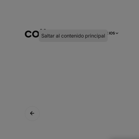
INFRA
DIGITAL
SERVICIOS
Saltar al contenido principal