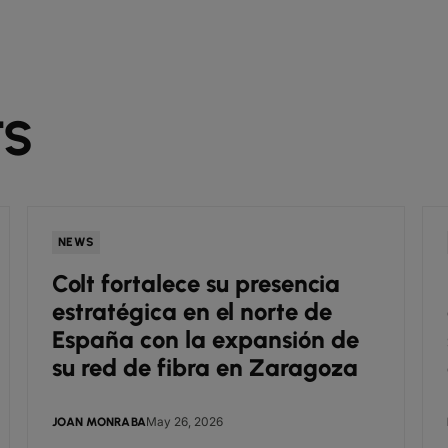
TS
NEWS
Colt fortalece su presencia
estratégica en el norte de
España con la expansión de
su red de fibra en Zaragoza
May 26, 2026
JOAN MONRABA