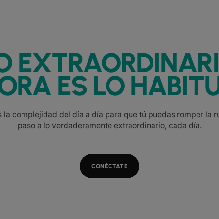
O EXTRAORDINAR
ORA ES LO HABITU
la complejidad del día a día para que tú puedas romper la ru
paso a lo verdaderamente extraordinario, cada día.
CONÉCTATE