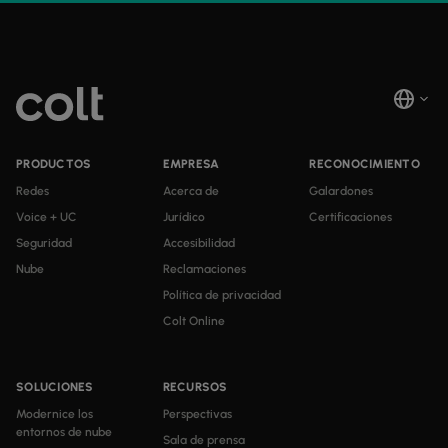
PRODUCTOS
EMPRESA
RECONOCIMIENTO
Redes
Acerca de
Galardones
Voice + UC
Jurídico
Certificaciones
Seguridad
Accesibilidad
Nube
Reclamaciones
Política de privacidad
Colt Online
SOLUCIONES
RECURSOS
Modernice los
Perspectivas
entornos de nube
Sala de prensa