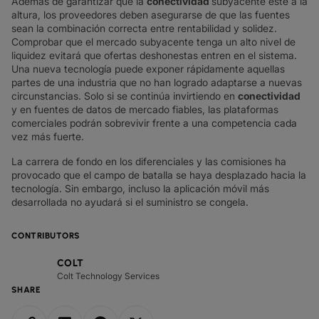
Además de garantizar que la
conectividad
subyacente esté a la
altura, los proveedores deben asegurarse de que las fuentes
sean la combinación correcta entre rentabilidad y solidez.
Comprobar que el mercado subyacente tenga un alto nivel de
liquidez evitará que ofertas deshonestas entren en el sistema.
Una nueva tecnología puede exponer rápidamente aquellas
partes de una industria que no han logrado adaptarse a nuevas
circunstancias. Solo si se continúa invirtiendo en
conectividad
y en fuentes de datos de mercado fiables, las plataformas
comerciales podrán sobrevivir frente a una competencia cada
vez más fuerte.
La carrera de fondo en los diferenciales y las comisiones ha
provocado que el campo de batalla se haya desplazado hacia la
tecnología. Sin embargo, incluso la aplicación móvil más
desarrollada no ayudará si el suministro se congela.
CONTRIBUTORS
COLT
Colt Technology Services
SHARE