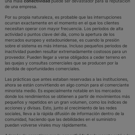
una mala
conectividad
puede ser devastador para la reputación
de una empresa.
Por su propia naturaleza, es probable que las interrupciones
ocurran exactamente en el momento en el que los clientes
necesitan operar con mayor frecuencia. Los períodos de alta
actividad o puntos clave del día, como la apertura de los
mercados europeo y estadounidense, es cuando la presión
sobre el sistema es más intensa. Incluso pequeños periodos de
inactividad pueden resultar extremadamente costosos para un
proveedor. Pueden llegar a verse obligados a ceder terreno en
las quejas y consultas comerciales que se producen por la
pérdida de oportunidades comerciales.
Las prácticas que antes estaban reservadas a las instituciones,
ahora se están convirtiendo en algo común para el comerciante
minorista medio. Es especialmente notable en los mercados
donde los rendimientos se obtienen a partir de movimientos más
pequeños y repetidos en un gran volumen, como los índices de
acciones y divisas. Esto, junto al crecimiento de las redes
sociales, lleva a la rápida difusión de información dentro de la
comunidad, haciendo que las debilidades en el suministro
puedan volverse virales muy rápidamente.