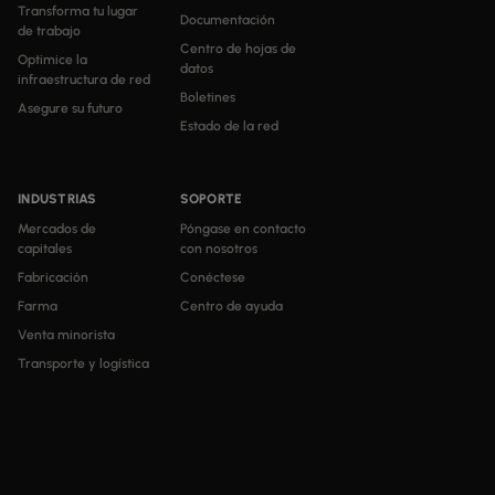
Transforma tu lugar
Documentación
de trabajo
Centro de hojas de
Optimice la
datos
infraestructura de red
Boletines
Asegure su futuro
Estado de la red
INDUSTRIAS
SOPORTE
Mercados de
Póngase en contacto
capitales
con nosotros
Fabricación
Conéctese
Farma
Centro de ayuda
Venta minorista
Transporte y logística