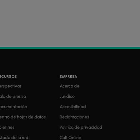
ECURSOS
EMPRESA
erspectivas
Acerca de
ala de prensa
Jurídico
ocumentación
Accesibilidad
entro de hojas de datos
Reclamaciones
oletines
Política de privacidad
stado de la red
Colt Online