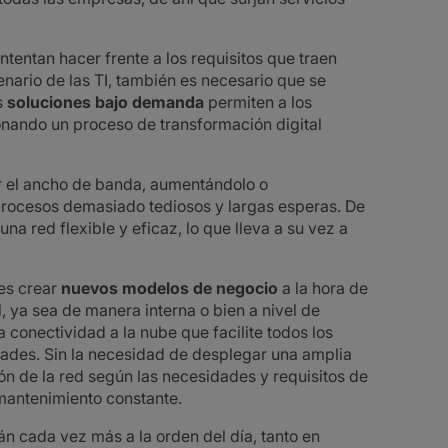
tentan hacer frente a los requisitos que traen
enario de las TI, también es necesario que se
s
soluciones bajo demanda
permiten a los
onando un proceso de transformación digital
r el ancho de banda, aumentándolo o
 procesos demasiado tediosos y largas esperas. De
na red flexible y eficaz, lo que lleva a su vez a
nes crear
nuevos modelos de negocio
a la hora de
, ya sea de manera interna o bien a nivel de
a conectividad a la nube que facilite todos los
des. Sin la necesidad de desplegar una amplia
ión de la red según las necesidades y requisitos de
mantenimiento constante.
n cada vez más a la orden del día, tanto en