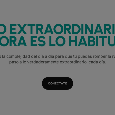
O EXTRAORDINAR
ORA ES LO HABITU
la complejidad del día a día para que tú puedas romper la ru
paso a lo verdaderamente extraordinario, cada día.
CONÉCTATE