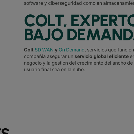
software y ciberseguridad como en almacenamien
COLT, EXPERT
BAJO DEMAN
Colt
SD WAN
y
On Demand
, servicios que funcio
compañía asegurar un
servicio global eficiente
e
negocio y la gestión del crecimiento del ancho de
usuario final sea en la nube.
TS