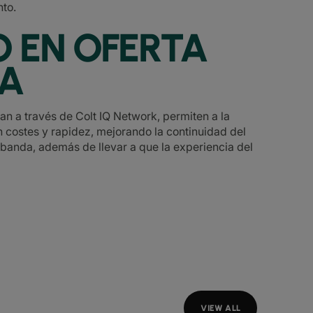
to.
O EN OFERTA
DA
nan a través de Colt IQ Network, permiten a la
n costes y rapidez, mejorando la continuidad del
 banda, además de llevar a que la experiencia del
VIEW ALL