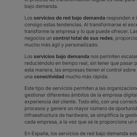
bajo demanda.
Los
servicios de red bajo demanda
responden e in
consigo estas tendencias. Al transformarse el esc
transforme la empresa y lo que puede ofrecer. La
negocios un
control total de sus redes
, proporci
mucho más ágil y personalizado.
Los
servicios bajo demanda
nos permiten escala
reduciéndolo en tiempo real, sin tener que pasar
esta manera, las empresas tienen el control sobre u
una
conectividad
mucho más rápida.
Este tipo de servicios permiten a las organizacio
gestionar diferentes ámbitos de la empresa digital
experiencia del cliente. Todo ello, con una correct
procesos y genere un mayor número de oportunida
infraestructura de hardware, se simplifica la gest
cada empresa, a la vez que se le proporciona un 
En España, los servicios de red bajo demanda está