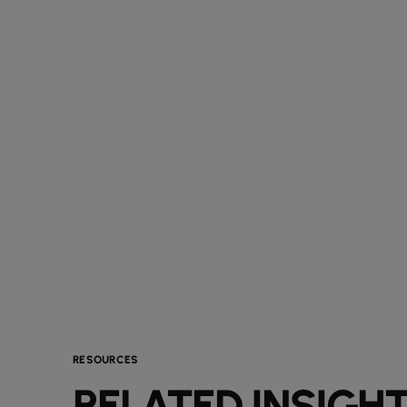
RESOURCES
RELATED INSIGH