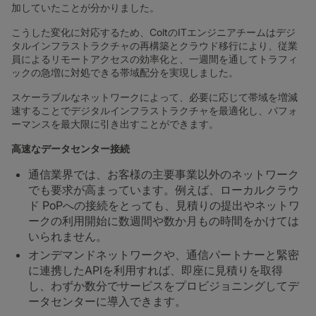
加していたことが分かりました。
こうした変化に対応するため、ColtのITエンジニアチームはデジ
タルインフラストラクチャの再構築とクラウド移行により、従業
員によるリモートアクセスの効率化と、一週間を通してトラフィ
ックの急増に対処できる帯域配分を実現しました。
スケーラブルなネットワークによって、必要に応じて帯域を増減
速することでデジタルインフラストラクチャを最適化し、パフォ
ーマンスを最大限に引き出すことができます。
高速なデータセンター接続
通信業界では、お客様の主要事業以外のネットワーク
でも要求が高まっています。例えば、ローカルクラウ
ド PoPへの接続をとっても、見積りの提出やネットワ
ークの利用開始に数週間や数か月もの時間をかけては
いられません。
オンデマンドネットワークや、通信パートナーと緊密
に連携したAPIを利用すれば、即座に見積りを取得
し、わずか数分でサービスをプロビジョニングしてデ
ータセンターに導入できます。