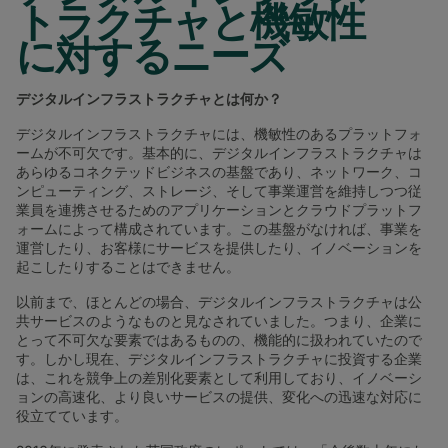
トラクチャと機敏性
に対するニーズ
デジタルインフラストラクチャとは何か？
デジタルインフラストラクチャには、機敏性のあるプラットフォ
ームが不可欠です。基本的に、デジタルインフラストラクチャは
あらゆるコネクテッドビジネスの基盤であり、ネットワーク、コ
ンピューティング、ストレージ、そして事業運営を維持しつつ従
業員を連携させるためのアプリケーションとクラウドプラットフ
ォームによって構成されています。この基盤がなければ、事業を
運営したり、お客様にサービスを提供したり、イノベーションを
起こしたりすることはできません。
以前まで、ほとんどの場合、デジタルインフラストラクチャは公
共サービスのようなものと見なされていました。つまり、企業に
とって不可欠な要素ではあるものの、機能的に扱われていたので
す。しかし現在、デジタルインフラストラクチャに投資する企業
は、これを競争上の差別化要素として利用しており、イノベーシ
ョンの高速化、より良いサービスの提供、変化への迅速な対応に
役立てています。