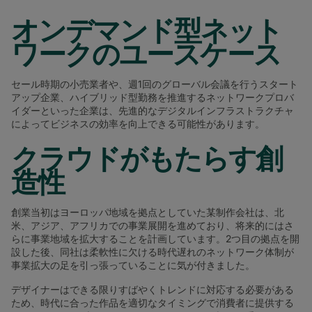
オンデマンド型ネット
ワークのユースケース
セール時期の小売業者や、週1回のグローバル会議を行うスタート
アップ企業、ハイブリッド型勤務を推進するネットワークプロバ
イダーといった企業は、先進的なデジタルインフラストラクチャ
によってビジネスの効率を向上できる可能性があります。
クラウドがもたらす創
造性
創業当初はヨーロッパ地域を拠点としていた某制作会社は、北
米、アジア、アフリカでの事業展開を進めており、将来的にはさ
らに事業地域を拡大することを計画しています。2つ目の拠点を開
設した後、同社は柔軟性に欠ける時代遅れのネットワーク体制が
事業拡大の足を引っ張っていることに気が付きました。
デザイナーはできる限りすばやくトレンドに対応する必要がある
ため、時代に合った作品を適切なタイミングで消費者に提供する