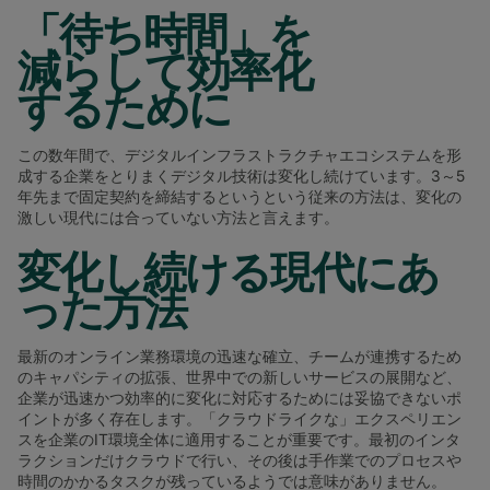
「待ち時間」を
減らして効率化
するために
この数年間で、デジタルインフラストラクチャエコシステムを形
成する企業をとりまくデジタル技術は変化し続けています。3～5
年先まで固定契約を締結するというという従来の方法は、変化の
激しい現代には合っていない方法と言えます。
変化し続ける現代にあ
った方法
最新のオンライン業務環境の迅速な確立、チームが連携するため
のキャパシティの拡張、世界中での新しいサービスの展開など、
企業が迅速かつ効率的に変化に対応するためには妥協できないポ
イントが多く存在します。「クラウドライクな」エクスペリエン
スを企業のIT環境全体に適用することが重要です。最初のインタ
ラクションだけクラウドで行い、その後は手作業でのプロセスや
時間のかかるタスクが残っているようでは意味がありません。