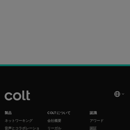
製品
COLTについて
認識
ネットワーキング
会社概要
アワード
音声とコラボレーショ
リーガル
認証