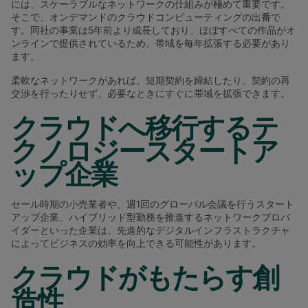
には、スケーラブルなネットワークの仕組みが極めて重要です。
そこで、オンデマンドのクラウドコンピューティングの出番で
す。同社の事業は5年前より成長しており、ほぼすべての作品がオ
ンラインで提供されているため、帯域を毎年拡張する必要があり
ます。
柔軟なネットワークがあれば、短期契約を締結したり、契約の再
交渉を行ったりせず、必要なときにすぐに帯域を拡張できます。
クラウドへ移行するテ
クノロジースタートア
ップ企業
セール時期の小売業者や、週1回のグローバル会議を行うスタート
アップ企業、ハイブリッド型勤務を推進するネットワークプロバ
イダーといった企業は、先進的なデジタルインフラストラクチャ
によってビジネスの効率を向上できる可能性があります。
クラウドがもたらす創
造性