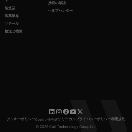
ト
接続の確認
製造業
ヘルプセンター
製薬業界
リテール
輸送と物流
クッキーポリシー
リーガル
プライバシーポリシー
利用規約
Cookie 優先設定
© 2026 Colt Techonology Group Ltd.