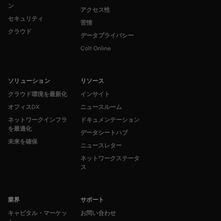
ン
アクセス性
セキュリティ
苦情
クラウド
データプライバシー
Colt Online
ソリューション
リソース
クラウド環境を最新化
インサイト
オフィスDX
ニュースルーム
ネットワークインフラ
ドキュメンテーション
を最適化
データシートハブ
未来を確保
ニュースレター
ネットワークステータ
ス
業界
サポート
キャピタル・マーケッ
お問い合わせ