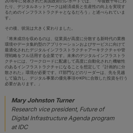
2016年に発表された英国政府のレポートでは、「今後数十年にわ
たり、デジタルネットワークは経済成長と生産性の向上を実現す
るためのインフラストラクチャとなるだろう」と述べられていま
す。
その後、状況は大きく変わりました。
「将来成功を収めるのは、従業員が高度に分散する新時代の業務
環境やデータ集約型のアプリケーションおよびサービスに向けて
最適化されたデジタルインフラストラクチャアーキテクチャや管
理戦略をフル活用する企業です。未来のデジタルインフラストラ
クチャには、ワークロードに配慮して高度に自動化された機敏性
のあるインフラストラクチャになることを想定して『計画的に分
散された』環境が必要です。IT部門などのリーダーは、先を見越
して協力し、デジタル事業の優先事項やKPIに合致した投資を行う
必要があります。」
Mary Johnston Turner
Research vice president, Future of
Digital Infrastructure Agenda program
at IDC