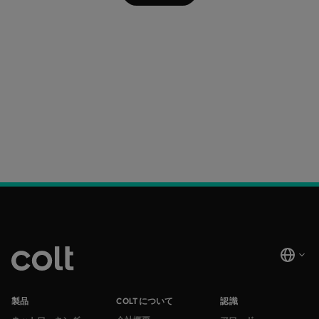
製品
COLTについて
認識