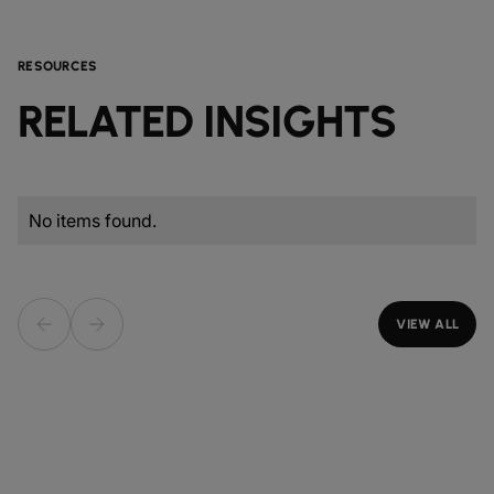
RESOURCES
RELATED INSIGHTS
No items found.
VIEW ALL