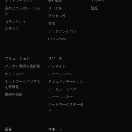
ネットワーキング
会社概要
アワード
音声とコラボレーショ
リーガル
認証
ン
アクセス性
セキュリティ
苦情
クラウド
データプライバシー
Colt Online
ソリューション
リソース
クラウド環境を最新化
インサイト
オフィスDX
ニュースルーム
ネットワークインフラ
ドキュメンテーション
を最適化
データシートハブ
未来を確保
ニュースレター
ネットワークステータ
ス
業界
サポート