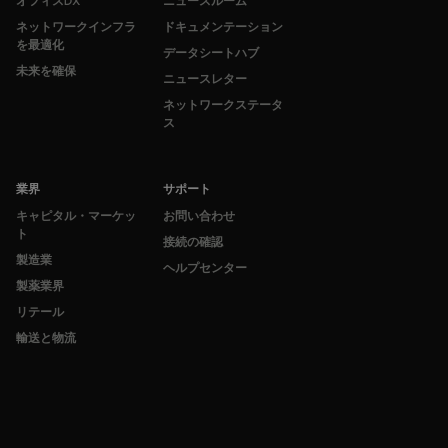
オフィスDX
ニュースルーム
ネットワークインフラ
ドキュメンテーション
を最適化
データシートハブ
未来を確保
ニュースレター
ネットワークステータ
ス
業界
サポート
キャピタル・マーケッ
お問い合わせ
ト
接続の確認
製造業
ヘルプセンター
製薬業界
リテール
輸送と物流