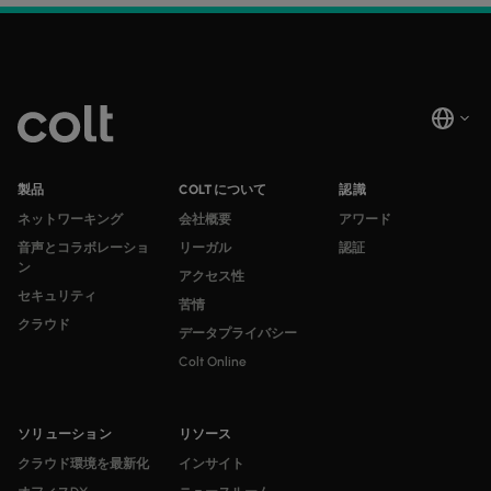
製品
COLTについて
認識
ネットワーキング
会社概要
アワード
音声とコラボレーショ
リーガル
認証
ン
アクセス性
セキュリティ
苦情
クラウド
データプライバシー
Colt Online
ソリューション
リソース
クラウド環境を最新化
インサイト