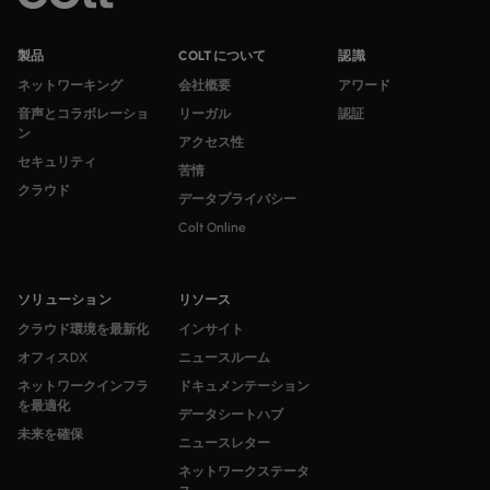
製品
COLTについて
認識
ネットワーキング
会社概要
アワード
音声とコラボレーショ
リーガル
認証
ン
アクセス性
セキュリティ
苦情
クラウド
データプライバシー
Colt Online
ソリューション
リソース
クラウド環境を最新化
インサイト
オフィスDX
ニュースルーム
ネットワークインフラ
ドキュメンテーション
を最適化
データシートハブ
未来を確保
ニュースレター
ネットワークステータ