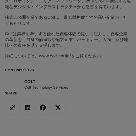
メトロポリタン・エリア・ネットワーク、250のPoPを接続する広
範なデジタル・インフラストラクチャから恩恵を得ています。
株式非公開企業であるColtは、最も財務健全性の高い企業の一社
でもあります。
Coltは業界を牽引する優れた顧客体験の提供に注力し、顧客企業
の革新を、自身の価値観や顧客企業、パートナー、人類、及び地
球への責任を以て支援します。
詳細については、www.colt.net/ja/をご覧ください。
CONTRIBUTORS
COLT
Colt Technology Services
SHARE