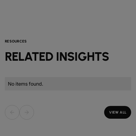
RESOURCES
RELATED INSIGHTS
No items found.
VIEW ALL