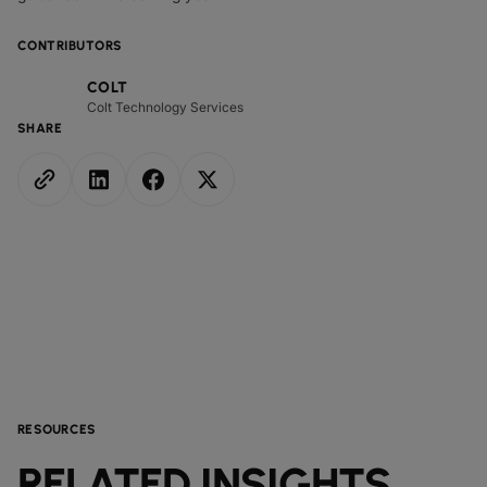
CONTRIBUTORS
COLT
Colt Technology Services
SHARE
RESOURCES
RELATED INSIGHTS