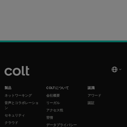
製品
COLTについて
認識
ネットワーキング
会社概要
アワード
音声とコラボレーショ
リーガル
認証
ン
アクセス性
セキュリティ
苦情
クラウド
データプライバシー