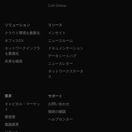
Colt Online
ソリューション
リソース
クラウド環境を最新化
インサイト
オフィスDX
ニュースルーム
ネットワークインフラ
ドキュメンテーション
を最適化
データシートハブ
未来を確保
ニュースレター
ネットワークステータ
ス
業界
サポート
キャピタル・マーケッ
お問い合わせ
ト
接続の確認
製造業
ヘルプセンター
製薬業界