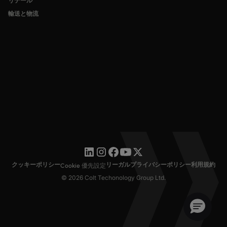
リテール
輸送と物流
クッキーポリシー
リーガル
プライバシーポリシー
利用規約
Cookie 優先設定
© 2026 Colt Techonology Group Ltd.