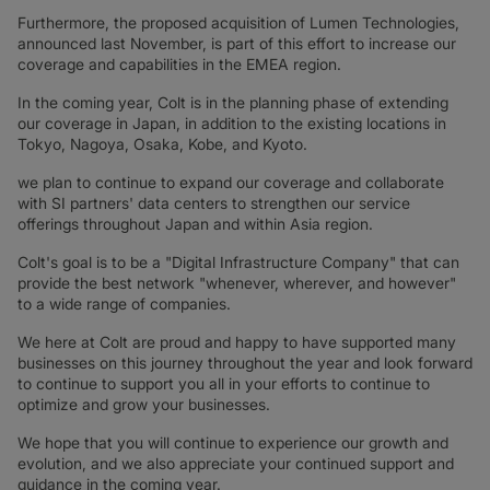
Furthermore, the proposed acquisition of Lumen Technologies,
announced last November, is part of this effort to increase our
coverage and capabilities in the EMEA region.
In the coming year, Colt is in the planning phase of extending
our coverage in Japan, in addition to the existing locations in
Tokyo, Nagoya, Osaka, Kobe, and Kyoto.
we plan to continue to expand our coverage and collaborate
with SI partners' data centers to strengthen our service
offerings throughout Japan and within Asia region.
Colt's goal is to be a "Digital Infrastructure Company" that can
provide the best network "whenever, wherever, and however"
to a wide range of companies.
We here at Colt are proud and happy to have supported many
businesses on this journey throughout the year and look forward
to continue to support you all in your efforts to continue to
optimize and grow your businesses.
We hope that you will continue to experience our growth and
evolution, and we also appreciate your continued support and
guidance in the coming year.