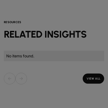
RESOURCES
RELATED INSIGHTS
No items found.
VIEW ALL