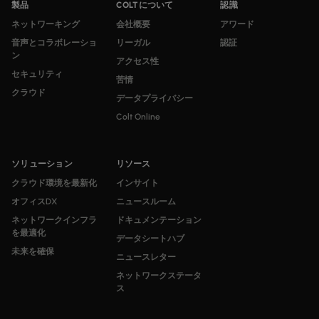
製品
COLTについて
認識
ネットワーキング
会社概要
アワード
音声とコラボレーショ
リーガル
認証
ン
アクセス性
セキュリティ
苦情
クラウド
データプライバシー
Colt Online
ソリューション
リソース
クラウド環境を最新化
インサイト
オフィスDX
ニュースルーム
ネットワークインフラ
ドキュメンテーション
を最適化
データシートハブ
未来を確保
ニュースレター
ネットワークステータ
ス