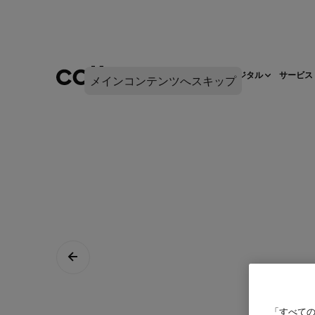
ネットワークインフラ
デジタル
サービス
メインコンテンツへスキップ
「すべての