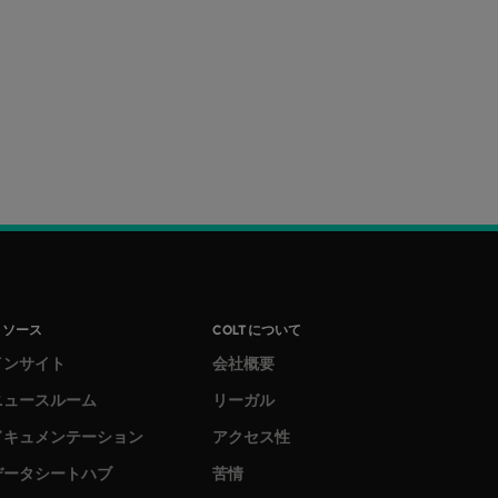
リソース
COLTについて
インサイト
会社概要
ニュースルーム
リーガル
ドキュメンテーション
アクセス性
データシートハブ
苦情