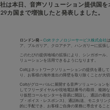
株式会社は本日、音声ソリューション提供国
29カ国まで増強したと発表しました。
ロンドン発
–
Colt テクノロジーサービス株式会社
ア、ブルガリア、クロアチア、ハンガリーに拡張し
このたびの提供地域の拡張により、シンガポール、
リューションを活用できるようになります。
Coltはネットワークソリューションの提供を通し
り、お客様の海外進出の障壁を取り除くことが大切
Coltがグローバルに展開する音声ソリューション
してフリーダイヤルや現地電話番号の取得、複雑な
り仮想コールセンターを容易に開設し、通話の着信・
ブ・ボイス・レスポンス)、通話転送、モニタリン
的に手配でき、お客様ご自身の業務に専念すること