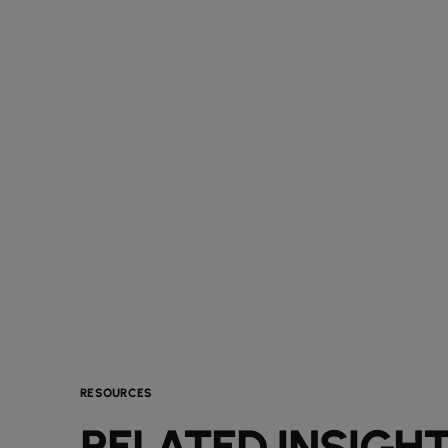
RESOURCES
RELATED INSIGH