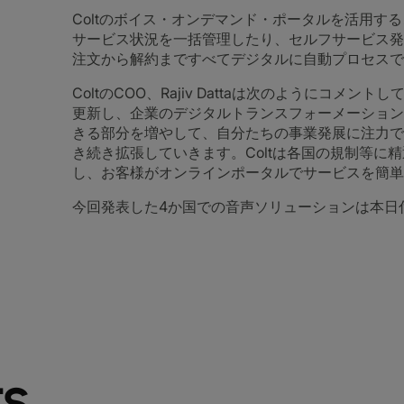
Coltのボイス・オンデマンド・ポータルを活用す
サービス状況を一括管理したり、セルフサービス発
注文から解約まですべてデジタルに自動プロセスで
ColtのCOO、Rajiv Dattaは次のようにコメ
更新し、企業のデジタルトランスフォーメーション
きる部分を増やして、自分たちの事業発展に注力で
き続き拡張していきます。Coltは各国の規制等に
し、お客様がオンラインポータルでサービスを簡単
今回発表した4か国での音声ソリューションは本日
TS