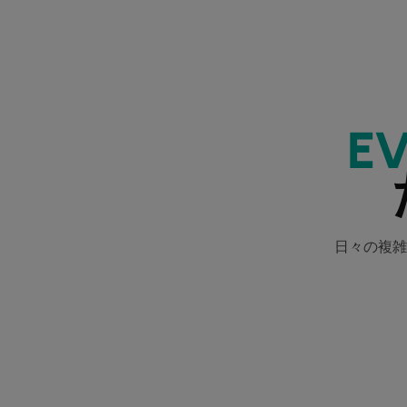
E
日々の複雑