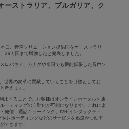
をオーストラリア、ブルガリア、ク
は本日、音声ソリューション提供国をオーストラリ
、29カ国まで増強したと発表しました。
スロバキア、カナダや米国でも機能拡張した音声ソ
て、世界の変革に貢献していくことを目標としてお
と考えます。
を利用することで、お客様はオンラインポータルを通
ルーティングの自動化が可能になります。これによ
発信、通話キューイング、IVR(インタラクティ
グやレポーティングなどのサービスを迅速かつ効率
ができます。