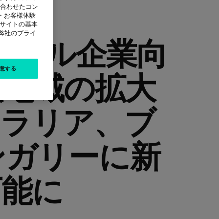
に合わせたコン
・お客様体験
本サイトの基本
は弊社のプライ
ーバル企業向
意する
供地域の拡大
トラリア、ブ
ンガリーに新
可能に