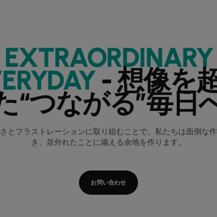
EXTRAORDINARY
VERYDAY
- 想像を
た“つながる”毎日
さとフラストレーションに取り組むことで、私たちは面倒な作
き、並外れたことに備える余地を作ります。
お問い合わせ