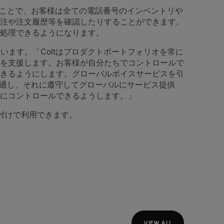
ることで、お客様は全ての電話番号のインベントリや
注や注文履歴等を確認したりすることができます。
処理できるようになります。
ントしています。「Coltはプロダクトポートフォリオを常に
を支援します。お客様が自分たちでコントロールで
きるようにします。グローバルボイスサービスを引
精通し、それに遵守してグローバルにサービス提供
にコントロールできるようします。」
付けで利用できます。
VIEW ALL