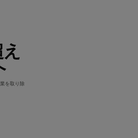
超え
へ
業を取り除