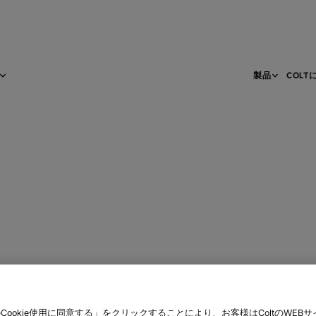
製品
COLT
Cookie使用に同意する」をクリックすることにより、お客様はColtのWEBサイト