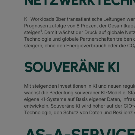
NETZWERKTECH
KI-Workloads über transatlantische Leitungen we
Prognosen zufolge von 8 Prozent der Gesamtkapaz
1
steigen
. Damit wächst der Druck auf globale Netz
Technologie und globale Partnerschaften treiben 
steigern, ohne den Energieverbrauch oder die CO
SOUVERÄNE KI
Mit steigenden Investitionen in KI und neuen reg
wächst die Bedeutung souveräner KI-Modelle. S
eigene KI-Systeme auf Basis eigener Daten, Infr
entwickeln. Souveräne KI wird höher auf der CIO-
Technologie, den Schutz von Daten und Resilienz s
AS-A-SERVIC