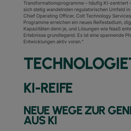
Transformationsprogramme – häufig KI-zentriert 
sich stetig wandelnden regulatorischen Umfeld in
Chief Operating Officer, Colt Technology Service
Programme erreichen ein neues Reifestadium, digit
Kapazitäten denn je, und Lösungen wie NaaS entwi
Erlebnisse grundlegend. Es ist eine spannende Pha
Entwicklungen aktiv voran.“
TECHNOLOGIE
KI-REIFE
NEUE WEGE ZUR GEN
AUS KI