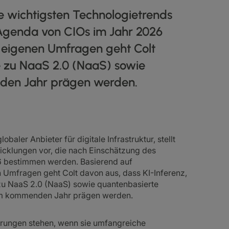
die wichtigsten Technologietrends
Agenda von CIOs im Jahr 2026
 eigenen Umfragen geht Colt
e zu NaaS 2.0 (NaaS) sowie
nden Jahr prägen werden.
baler Anbieter für digitale Infrastruktur, stellt
icklungen vor, die nach Einschätzung des
 bestimmen werden. Basierend auf
Umfragen geht Colt davon aus, dass KI-Inferenz,
zu NaaS 2.0 (NaaS) sowie quantenbasierte
 im kommenden Jahr prägen werden.
rungen stehen, wenn sie umfangreiche