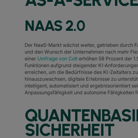
NAAS 2.0
Der NaaS-Markt wächst weiter, getrieben durch F
und den Wunsch der Unternehmen nach mehr Flexib
einer
Umfrage von Colt
erhöhen 58 Prozent der 1
Funktionen aufgrund steigender KI-Anforderunge
erreichen, um die Bedürfnisse des KI-Zeitalters z
hinauszuwachsen, digitale Erlebnisse zu unterstü
intelligent, automatisiert und ergebnisorientiert s
Anpassungsfähigkeit und autonome Fähigkeiten f
QUANTENBASI
SICHERHEIT