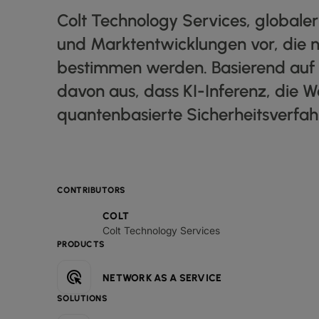
Colt Technology Services, globaler 
und Marktentwicklungen vor, die 
bestimmen werden. Basierend auf
davon aus, dass KI-Inferenz, die 
quantenbasierte Sicherheitsverfa
CONTRIBUTORS
COLT
Colt Technology Services
PRODUCTS
NETWORK AS A SERVICE
SOLUTIONS