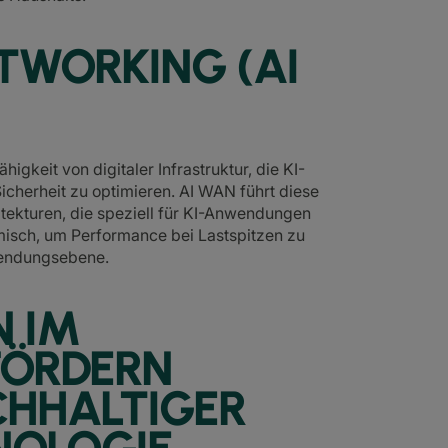
ETWORKING (AI
igkeit von digitaler Infrastruktur, die KI-
icherheit zu optimieren. AI WAN führt diese
tekturen, die speziell für KI-Anwendungen
isch, um Performance bei Lastspitzen zu
wendungsebene.
 IM
FÖRDERN
CHHALTIGER