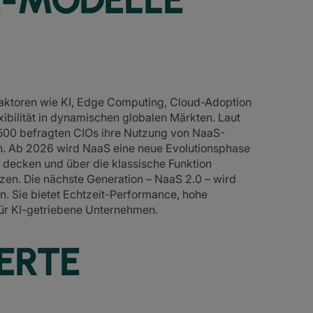
aktoren wie KI, Edge Computing, Cloud-Adoption
ilität in dynamischen globalen Märkten. Laut
.500 befragten CIOs ihre Nutzung von NaaS-
n. Ab 2026 wird NaaS eine neue Evolutionsphase
u decken und über die klassische Funktion
tzen. Die nächste Generation – NaaS 2.0 – wird
ein. Sie bietet Echtzeit-Performance, hohe
ür KI-getriebene Unternehmen.
ERTE