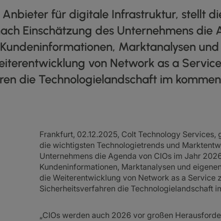
Anbieter für digitale Infrastruktur, stellt 
nach Einschätzung des Unternehmens die 
 Kundeninformationen, Marktanalysen und
Weiterentwicklung von Network as a Servic
hren die Technologielandschaft im komme
Frankfurt, 02.12.2025, Colt Technology Services, glo
die wichtigsten Technologietrends und Marktentw
Unternehmens die Agenda von CIOs im Jahr 2026
Kundeninformationen, Marktanalysen und eigenen 
die Weiterentwicklung von Network as a Service 
Sicherheitsverfahren die Technologielandschaft
„CIOs werden auch 2026 vor großen Herausforde