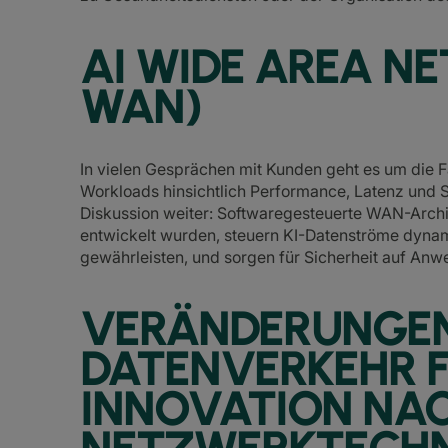
AI WIDE AREA N
WAN)
In vielen Gesprächen mit Kunden geht es um die Fäh
Workloads hinsichtlich Performance, Latenz und S
Diskussion weiter: Softwaregesteuerte WAN-Archi
entwickelt wurden, steuern KI-Datenströme dynam
gewährleisten, und sorgen für Sicherheit auf An
VERÄNDERUNGEN
DATENVERKEHR 
INNOVATION NA