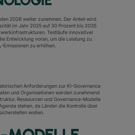
NOLOGIE
rden 2026 weiter zunehmen. Der Anteil wird
ität im Jahr 2025 auf 30 Prozent bis 2035
werkinfrastrukturen. Testläufe innovativer
die Entwicklung voran, um die Leistung zu
₂-Emissionen zu erhöhen.
ulatorischen Anforderungen zur KI-Governance
taaten und Organisationen werden zunehmend
astruktur, Ressourcen und Governance-Modelle
Agenda stehen, da Länder die Kontrolle über
icherstellen wollen.
E-MODELLE