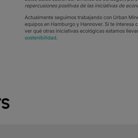
repercusiones positivas de las iniciativas de econ
Actualmente seguimos trabajando con Urban Mine
equipos en Hamburgo y Hannover. Si te interesa c
ver qué otras iniciativas ecológicas estamos llev
sostenibilidad
.
TS