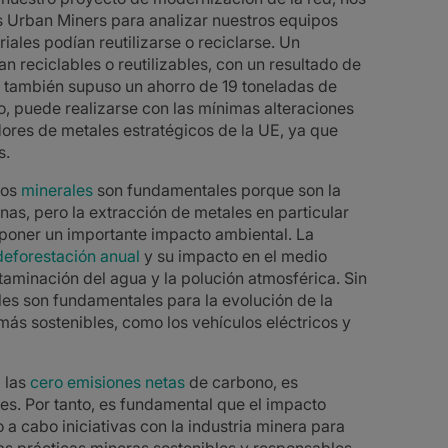
s Urban Miners para analizar nuestros equipos
les podían reutilizarse o reciclarse. Un
 reciclables o reutilizables, con un resultado de
o también supuso un ahorro de 19 toneladas de
o, puede realizarse con las mínimas alteraciones
dores de metales estratégicos de la UE, ya que
s.
os
minerales
son fundamentales porque son la
nas, pero la extracción de metales en particular
poner un importante impacto ambiental. La
deforestación anual
y su impacto en el medio
ntaminación del agua y la polución atmosférica. Sin
les son fundamentales para la evolución de la
más sostenibles, como los vehículos eléctricos y
a las
cero emisiones netas
de carbono, es
es. Por tanto, es fundamental que el impacto
a cabo iniciativas con la industria minera para