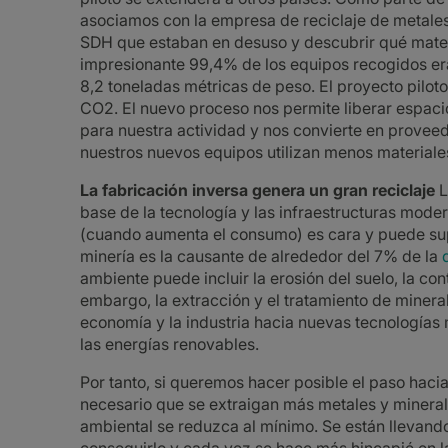
asociamos con la empresa de reciclaje de metale
SDH que estaban en desuso y descubrir qué materia
impresionante 99,4% de los equipos recogidos eran
8,2 toneladas métricas de peso. El proyecto pilot
CO2. El nuevo proceso nos permite liberar espaci
para nuestra actividad y nos convierte en provee
nuestros nuevos equipos utilizan menos materiale
La fabricación inversa genera un gran reciclaje
L
base de la tecnología y las infraestructuras moder
(cuando aumenta el consumo) es cara y puede su
minería es la causante de alrededor del 7% de la
ambiente puede incluir la erosión del suelo, la co
embargo, la extracción y el tratamiento de minera
economía y la industria hacia nuevas tecnologías 
las energías renovables.
Por tanto, si queremos hacer posible el paso haci
necesario que se extraigan más metales y mineral
ambiental se reduzca al mínimo. Se están llevando 