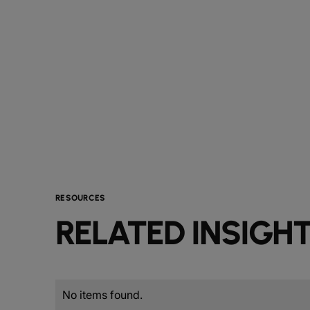
RESOURCES
RELATED INSIGH
No items found.