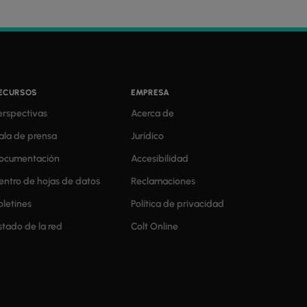
ECURSOS
EMPRESA
erspectivas
Acerca de
ala de prensa
Jurídico
ocumentación
Accesibilidad
entro de hojas de datos
Reclamaciones
oletines
Política de privacidad
stado de la red
Colt Online