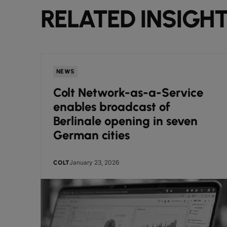
RELATED INSIGH
NEWS
Colt Network-as-a-Service
enables broadcast of
Berlinale opening in seven
German cities
January 23, 2026
COLT