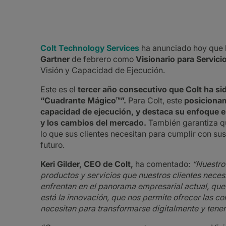
Colt Technology Services
ha anunciado hoy que ha
Gartner
de febrero como
Visionario para Servici
Visión y Capacidad de Ejecución.
Este es el
tercer año consecutivo que Colt ha si
“Cuadrante Mágico™”.
Para Colt, este
posicionam
capacidad de ejecución, y destaca su enfoque e
y los cambios del mercado.
También garantiza qu
lo que sus clientes necesitan para cumplir con su
futuro.
Keri Gilder, CEO de Colt,
ha comentado:
“Nuestro
productos y servicios que nuestros clientes necesi
enfrentan en el panorama empresarial actual, que 
está la innovación, que nos permite ofrecer las co
necesitan para transformarse digitalmente y tener 