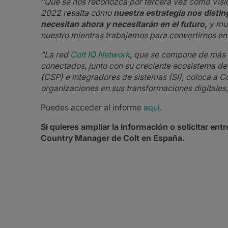
“Que se nos reconozca por tercera vez como Visi
2022 resalta cómo
nuestra estrategia nos distin
necesitan ahora y necesitarán en el futuro,
y mue
nuestro mientras trabajamos para convertirnos e
“La red
Colt IQ Network
, que se compone de más 
conectados, junto con su creciente ecosistema de
(CSP) e integradores de sistemas (SI), coloca a Co
organizaciones en sus transformaciones digitales
Puedes acceder al informe
aquí
.
Si quieres ampliar la información o solicitar e
Country Manager de Colt en España.