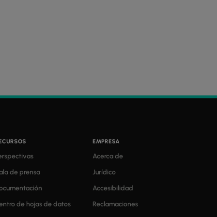
ECURSOS
EMPRESA
erspectivas
Acerca de
ala de prensa
Jurídico
ocumentación
Accesibilidad
entro de hojas de datos
Reclamaciones