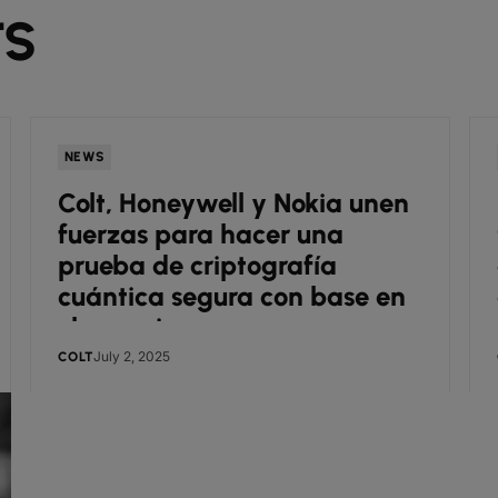
TS
NEWS
Colt, Honeywell y Nokia unen
fuerzas para hacer una
prueba de criptografía
cuántica segura con base en
el espacio
July 2, 2025
COLT