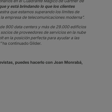
onarios en el Cuadrante Mágico de Gartner de
gue y está brindando lo que los clientes
stra que estamos superando los límites de
n la empresa de telecomunicaciones moderna”.
de 900 data centers y más de 29.000 edificios
 socios de proveedores de servicios en la nube
lt en la posición perfecta para ayudar a las
,”
ha continuado Gilder.
ntrevistas, puedes hacerlo con Joan Monrabá,