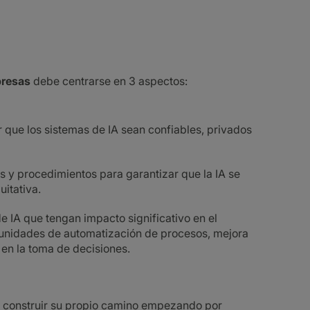
presas
debe centrarse en 3 aspectos:
 que los sistemas de IA sean confiables, privados
s y procedimientos para garantizar que la IA se
uitativa.
IA que tengan impacto significativo en el
rtunidades de automatización de procesos, mejora
 en la toma de decisiones.
 construir su propio camino empezando por