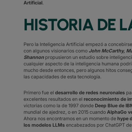
Artificial
.
HISTORIA DE L
Pero la Inteligencia Artificial empezó a concebirs
con algunos visionarios como
John McCarthy, Ma
Shannon
propusieron un estudio sobre inteligencia
cualquier aspecto de la inteligencia humana podr
mucho desde entonces, pero algunos hitos consegui
las capacidades de esta tecnología.
Primero fue el
desarrollo de redes neuronales
pa
excelentes resultados en el
reconocimiento de i
victorias como la de 1997 donde
Deep Blue de IB
mundial de ajedrez, o en 2015 cuando
AlphaGo ve
Ahora nos encontramos en un momento de
hype d
los modelos LLMs
encabezados por ChatGPT de 