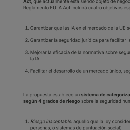
Act
, que actualmente está siendo objeto de negoc
Reglamento EU IA Act incluirá cuatro objetivos es
Garantizar que las IA en el mercado de la UE s
Garantizar la seguridad jurídica para facilitar l
Mejorar la eficacia de la normativa sobre seg
la IA.
Facilitar el desarrollo de un mercado único, se
La propuesta establece un
sistema de categorizac
según 4 grados de riesgo
sobre la seguridad hu
Riesgo inaceptable
: aquello que la ley consid
personas, o sistemas de puntuación social)