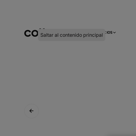
INFRA
DIGITAL
SERVICIOS
Saltar al contenido principal