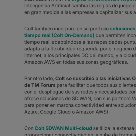
Inteligencia Artificial cambia las reglas de juego
en gran medida a las empresas a capitalizar sus a
Colt también incorpora en su portfolio
soluciones
tiempo real (Colt On-Demand)
que permiten incr
tiempo real, adaptándose a las necesidades puntua
adapta a la flexibilidad requerida por el negocio d
Internet, a los principales DC del mundo, y a clo
Amazon AWS en todas sus zonas geográficas.
Por otro lado,
Colt se suscribió a las iniciativas
de TM Forum
para facilitar que todos sus client
con el despliegue de sus redes y necesidades con
ofrece soluciones de SD WAN, con sus partners Ve
para poner en marcha conectividad entre soluciones
Azure, Google Cloud o Amazon AWS).
Con
Colt SDWAN Multi-cloud
se tiliza la extens
proporcionar conexctividad en la nube de forma s