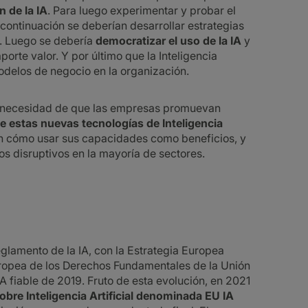
n de la IA
. Para luego experimentar y probar el
A continuación se deberían desarrollar estrategias
A. Luego se debería
democratizar el uso de la IA
y
orte valor. Y por último que la Inteligencia
modelos de negocio en la organización.
a necesidad de que las empresas promuevan
e estas nuevas tecnologías de Inteligencia
 en cómo usar sus capacidades como beneficios, y
s disruptivos en la mayoría de sectores.
glamento de la IA, con la Estrategia Europea
Europea de los Derechos Fundamentales de la Unión
IA fiable de 2019. Fruto de esta evolución, en 2021
re Inteligencia Artificial denominada EU IA