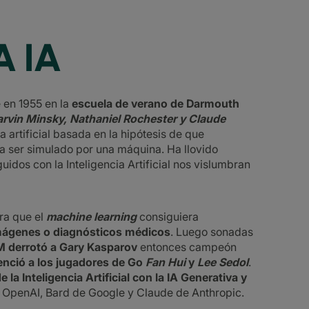
A IA
e en 1955 en la
escuela de verano de Darmouth
rvin Minsky, Nathaniel Rochester y Claude
 artificial basada en la hipótesis de que
ía ser simulado por una máquina. Ha llovido
dos con la Inteligencia Artificial nos vislumbran
ra que el
machine learning
consiguiera
mágenes o diagnósticos médicos
. Luego sonadas
M derrotó a Gary Kasparov
entonces campeón
nció a los jugadores de Go
Fan Hui
y
Lee Sedol
.
e la Inteligencia Artificial con la IA Generativa y
OpenAI, Bard de Google y Claude de Anthropic.