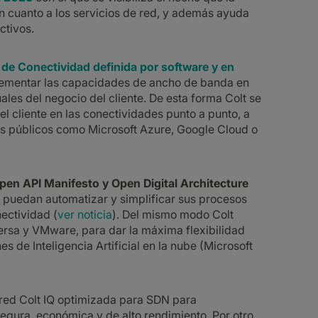
 en cuanto a los servicios de red, y además ayuda
ctivos.
 de Conectividad definida por software y en
ementar las capacidades de ancho de banda en
les del negocio del cliente. De esta forma Colt se
el cliente en las conectividades punto a punto, a
uds públicos como Microsoft Azure, Google Cloud o
 Open API Manifesto y Open Digital Architecture
es puedan automatizar y simplificar sus procesos
ectividad (
ver noticia
). Del mismo modo Colt
rsa y VMware, para dar la máxima flexibilidad
 de Inteligencia Artificial en la nube (Microsoft
a red Colt IQ optimizada para SDN para
egura, económica y de alto rendimiento. Por otro