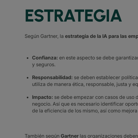
ESTRATEGIA
Según Gartner, la
estrategia de la IA para las em
Confianza:
en este aspecto se debe garantizar
y seguros.
Responsabilidad:
se deben establecer política
utiliza de manera ética, responsable, justa y eq
Impacto:
se debe empezar con casos de uso de 
negocio. Así que es necesario identificar opo
de la eficiencia de los mismo, así como mejora
También según
Gartner
las organizaciones deben