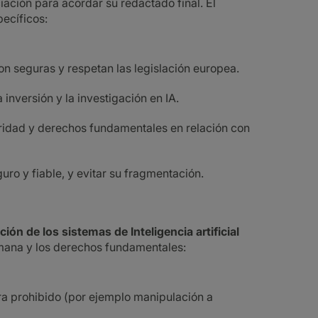
iación para acordar su redactado final. El
pecíficos:
on seguras y respetan las legislación europea.
a inversión y la investigación en IA.
uridad y derechos fundamentales en relación con
guro y fiable, y evitar su fragmentación.
ión de los sistemas de Inteligencia artificial
mana y los derechos fundamentales:
era prohibido (por ejemplo manipulación a