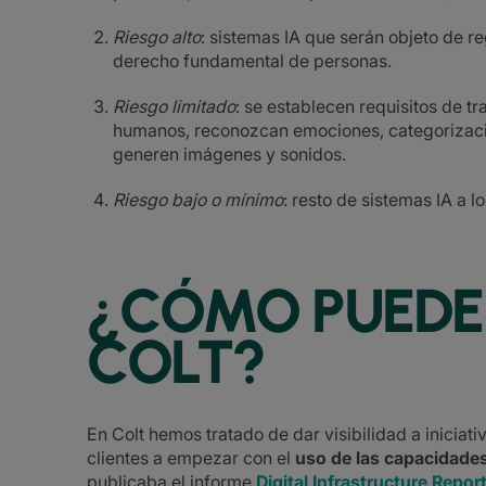
Riesgo alto
: sistemas IA que serán objeto de re
derecho fundamental de personas.
Riesgo limitado
: se establecen requisitos de t
humanos, reconozcan emociones, categorizació
generen imágenes y sonidos.
Riesgo bajo o mínimo
: resto de sistemas IA a l
¿CÓMO PUEDE
COLT?
En Colt hemos tratado de dar visibilidad a iniciat
clientes a empezar con el
uso de las capacidades d
publicaba el informe
Digital Infrastructure Repo