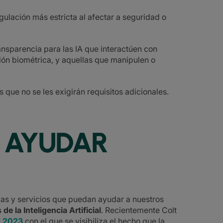
gulación más estricta al afectar a seguridad o
ransparencia para las IA que interactúen con
n biométrica, y aquellas que manipulen o
os que no se les exigirán requisitos adicionales.
 AYUDAR
ivas y servicios que puedan ayudar a nuestros
e la Inteligencia Artificial
. Recientemente Colt
rt 2023
con el que se visibiliza el hecho que la