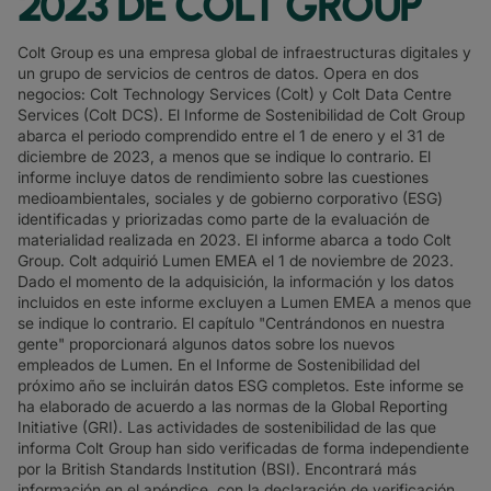
2023 DE COLT GROUP
Colt Group es una empresa global de infraestructuras digitales y
un grupo de servicios de centros de datos. Opera en dos
negocios: Colt Technology Services (Colt) y Colt Data Centre
Services (Colt DCS). El Informe de Sostenibilidad de Colt Group
abarca el periodo comprendido entre el 1 de enero y el 31 de
diciembre de 2023, a menos que se indique lo contrario. El
informe incluye datos de rendimiento sobre las cuestiones
medioambientales, sociales y de gobierno corporativo (ESG)
identificadas y priorizadas como parte de la evaluación de
materialidad realizada en 2023. El informe abarca a todo Colt
Group. Colt adquirió Lumen EMEA el 1 de noviembre de 2023.
Dado el momento de la adquisición, la información y los datos
incluidos en este informe excluyen a Lumen EMEA a menos que
se indique lo contrario. El capítulo "Centrándonos en nuestra
gente" proporcionará algunos datos sobre los nuevos
empleados de Lumen. En el Informe de Sostenibilidad del
próximo año se incluirán datos ESG completos. Este informe se
ha elaborado de acuerdo a las normas de la Global Reporting
Initiative (GRI). Las actividades de sostenibilidad de las que
informa Colt Group han sido verificadas de forma independiente
por la British Standards Institution (BSI). Encontrará más
información en el apéndice, con la declaración de verificación