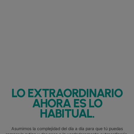
LO EXTRAORDINARIO
AHORA ES LO
HABITUAL.
Asumimos la complejidad del día a día para que tú puedas