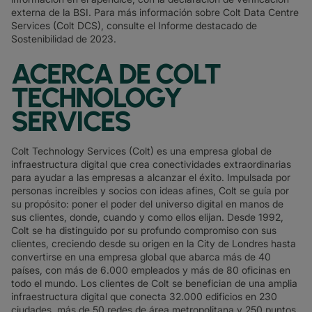
externa de la BSI. Para más información sobre Colt Data Centre
Services (Colt DCS), consulte el Informe destacado de
Sostenibilidad de 2023.
ACERCA DE COLT
TECHNOLOGY
SERVICES
Colt Technology Services (Colt) es una empresa global de
infraestructura digital que crea conectividades extraordinarias
para ayudar a las empresas a alcanzar el éxito. Impulsada por
personas increíbles y socios con ideas afines, Colt se guía por
su propósito: poner el poder del universo digital en manos de
sus clientes, donde, cuando y como ellos elijan. Desde 1992,
Colt se ha distinguido por su profundo compromiso con sus
clientes, creciendo desde su origen en la City de Londres hasta
convertirse en una empresa global que abarca más de 40
países, con más de 6.000 empleados y más de 80 oficinas en
todo el mundo. Los clientes de Colt se benefician de una amplia
infraestructura digital que conecta 32.000 edificios en 230
ciudades, más de 50 redes de área metropolitana y 250 puntos