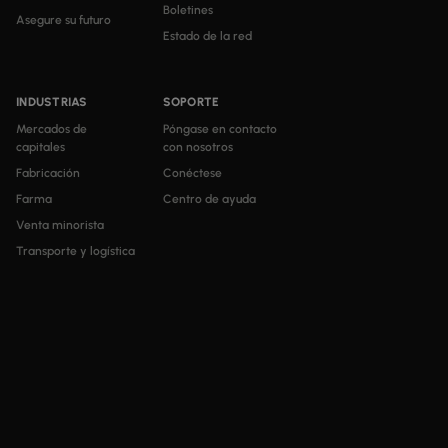
Boletines
Asegure su futuro
Estado de la red
INDUSTRIAS
SOPORTE
Mercados de
Póngase en contacto
capitales
con nosotros
Fabricación
Conéctese
Farma
Centro de ayuda
Venta minorista
Transporte y logística