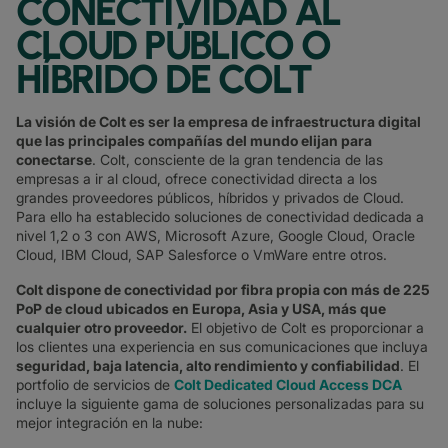
CONECTIVIDAD AL
CLOUD PÚBLICO O
HÍBRIDO DE COLT
La visión de Colt es ser la empresa de infraestructura digital
que las principales compañías del mundo elijan para
conectarse
. Colt, consciente de la gran tendencia de las
empresas a ir al cloud, ofrece conectividad directa a los
grandes proveedores públicos, híbridos y privados de Cloud.
Para ello ha establecido soluciones de conectividad dedicada a
nivel 1,2 o 3 con AWS, Microsoft Azure, Google Cloud, Oracle
Cloud, IBM Cloud, SAP Salesforce o VmWare entre otros.
Colt dispone de conectividad por fibra propia con más de 225
PoP de cloud ubicados en Europa, Asia y USA, más que
cualquier otro proveedor.
El objetivo de Colt es proporcionar a
los clientes una experiencia en sus comunicaciones que incluya
seguridad, baja latencia, alto rendimiento y confiabilidad
. El
portfolio de servicios de
Colt Dedicated Cloud Access DCA
incluye la siguiente gama de soluciones personalizadas para su
mejor integración en la nube: