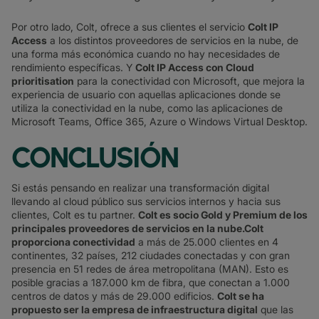
Por otro lado, Colt, ofrece a sus clientes el servicio
Colt IP
Access
a los distintos proveedores de servicios en la nube, de
una forma más económica cuando no hay necesidades de
rendimiento específicas. Y
Colt IP Access con Cloud
prioritisation
para la conectividad con Microsoft, que mejora la
experiencia de usuario con aquellas aplicaciones donde se
utiliza la conectividad en la nube, como las aplicaciones de
Microsoft Teams, Office 365, Azure o Windows Virtual Desktop.
CONCLUSIÓN
Si estás pensando en realizar una transformación digital
llevando al cloud público sus servicios internos y hacia sus
clientes, Colt es tu partner.
Colt es socio Gold y Premium de los
principales proveedores de servicios en la nube.Colt
proporciona conectividad
a más de 25.000 clientes en 4
continentes, 32 países, 212 ciudades conectadas y con gran
presencia en 51 redes de área metropolitana (MAN). Esto es
posible gracias a 187.000 km de fibra, que conectan a 1.000
centros de datos y más de 29.000 edificios.
Colt se ha
propuesto ser la empresa de infraestructura digital​
que las