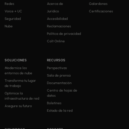
Redes
Acerca de
Galardones
Voice + UC
Jurídico
Certificaciones
Seguridad
Accesibilidad
Nube
Reclamaciones
Política de privacidad
Colt Online
SOLUCIONES
RECURSOS
Modernice los
Perspectivas
entornos de nube
Sala de prensa
Transforma tu lugar
Documentación
de trabajo
Centro de hojas de
Optimice la
datos
infraestructura de red
Boletines
Asegure su futuro
Estado de la red