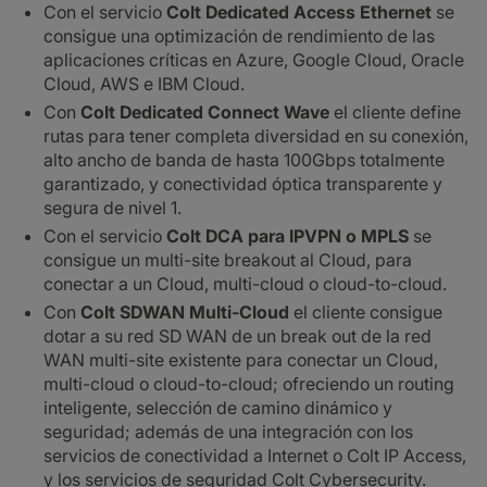
Con el servicio
Colt Dedicated Access Ethernet
se
consigue una optimización de rendimiento de las
aplicaciones críticas en Azure, Google Cloud, Oracle
Cloud, AWS e IBM Cloud.
Con
Colt Dedicated Connect Wave
el cliente define
rutas para tener completa diversidad en su conexión,
alto ancho de banda de hasta 100Gbps totalmente
garantizado, y conectividad óptica transparente y
segura de nivel 1.
Con el servicio
Colt DCA para IPVPN o MPLS
se
consigue un multi-site breakout al Cloud, para
conectar a un Cloud, multi-cloud o cloud-to-cloud.
Con
Colt SDWAN Multi-Cloud
el cliente consigue
dotar a su red SD WAN de un break out de la red
WAN multi-site existente para conectar un Cloud,
multi-cloud o cloud-to-cloud; ofreciendo un routing
inteligente, selección de camino dinámico y
seguridad; además de una integración con los
servicios de conectividad a Internet o Colt IP Access,
y los servicios de seguridad Colt Cybersecurity.